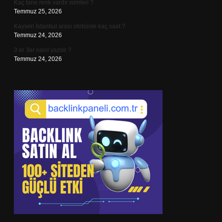
Kaç tane renk vardır isimleri ?
Temmuz 25, 2026
Kayseri İstanbul arası otobüsle kaç saat ?
Temmuz 24, 2026
3 er 3er nasıl yazılır ?
Temmuz 24, 2026