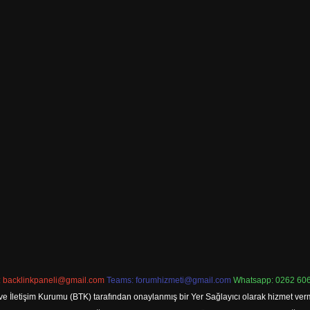
:
backlinkpaneli@gmail.com
Teams:
forumhizmeti@gmail.com
Whatsapp: 0262 606
ve İletişim Kurumu (BTK) tarafından onaylanmış bir Yer Sağlayıcı olarak hizmet verm