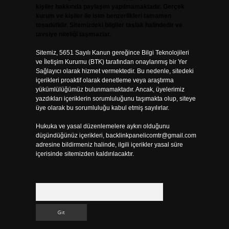
kişiler hakkında paylaşım yapılmamaktadır. Gerçek
kurum ve kişiler ile isim benzerlikleri tamamen
tesadüfidir. Sitemizdeki bilgiler taslak halindedir ve
tavsiye niteliği taşımazlar.
Sitemiz, 5651 Sayılı Kanun gereğince Bilgi Teknolojileri
ve İletişim Kurumu (BTK) tarafından onaylanmış bir Yer
Sağlayıcı olarak hizmet vermektedir. Bu nedenle, sitedeki
içerikleri proaktif olarak denetleme veya araştırma
yükümlülüğümüz bulunmamaktadır. Ancak, üyelerimiz
yazdıkları içeriklerin sorumluluğunu taşımakta olup, siteye
üye olarak bu sorumluluğu kabul etmiş sayılırlar.
Hukuka ve yasal düzenlemelere aykırı olduğunu
düşündüğünüz içerikleri,
backlinkpanelicomtr@gmail.com
adresine bildirmeniz halinde, ilgili içerikler yasal süre
içerisinde sitemizden kaldırılacaktır.
Arama