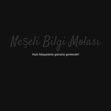
Neşeli Bilgi Molası
Hızlı hikayelerle gününü şenlendir!