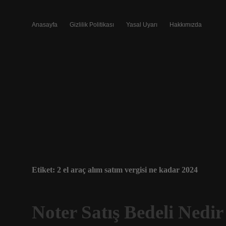
Anasayfa
Gizlilik Politikası
Yasal Uyarı
Hakkımızda
Etiket:
2 el araç alım satım vergisi ne kadar 2024
Noter Satış Bedeli Nedir