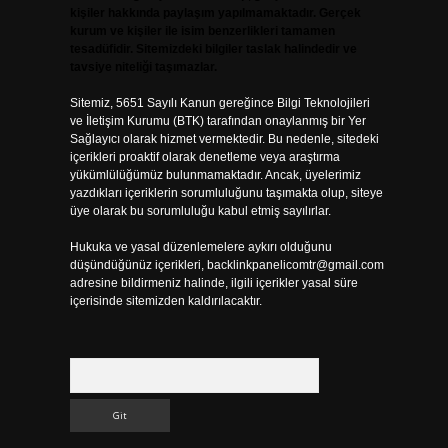
kişiler hakkında paylaşım yapılmamaktadır. Gerçek
kurum ve kişiler ile isim benzerlikleri tamamen
tesadüfidir. Sitemizdeki bilgiler taslak halindedir ve
tavsiye niteliği taşımazlar.
Sitemiz, 5651 Sayılı Kanun gereğince Bilgi Teknolojileri
ve İletişim Kurumu (BTK) tarafından onaylanmış bir Yer
Sağlayıcı olarak hizmet vermektedir. Bu nedenle, sitedeki
içerikleri proaktif olarak denetleme veya araştırma
yükümlülüğümüz bulunmamaktadır. Ancak, üyelerimiz
yazdıkları içeriklerin sorumluluğunu taşımakta olup, siteye
üye olarak bu sorumluluğu kabul etmiş sayılırlar.
Hukuka ve yasal düzenlemelere aykırı olduğunu
düşündüğünüz içerikleri,
backlinkpanelicomtr@gmail.com
adresine bildirmeniz halinde, ilgili içerikler yasal süre
içerisinde sitemizden kaldırılacaktır.
Arama