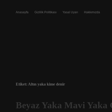
Anasayfa
Gizlilik Politikası
Yasal Uyarı
Hakkımızda
Etiket:
Altın yaka kime denir
Beyaz Yaka Mavi Yaka 