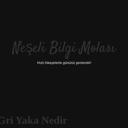
Neşeli Bilgi Molası
Hızlı hikayelerle gününü şenlendir!
Gri Yaka Nedir