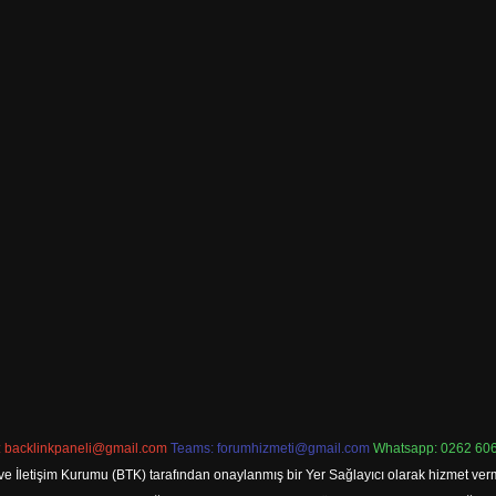
:
backlinkpaneli@gmail.com
Teams:
forumhizmeti@gmail.com
Whatsapp: 0262 606
ve İletişim Kurumu (BTK) tarafından onaylanmış bir Yer Sağlayıcı olarak hizmet verm