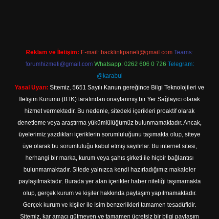
et
Reklam ve İletişim:
E-mail:
backlinkpaneli@gmail.com
Teams:
forumhizmeti@gmail.com
Whatsapp: 0262 606 0 726
Telegram:
@karabul
Yasal Uyarı:
Sitemiz, 5651 Sayılı Kanun gereğince Bilgi Teknolojileri ve
İletişim Kurumu (BTK) tarafından onaylanmış bir Yer Sağlayıcı olarak
hizmet vermektedir. Bu nedenle, sitedeki içerikleri proaktif olarak
denetleme veya araştırma yükümlülüğümüz bulunmamaktadır. Ancak,
üyelerimiz yazdıkları içeriklerin sorumluluğunu taşımakta olup, siteye
üye olarak bu sorumluluğu kabul etmiş sayılırlar. Bu internet sitesi,
herhangi bir marka, kurum veya şahıs şirketi ile hiçbir bağlantısı
bulunmamaktadır. Sitede yalnızca kendi hazırladığımız makaleler
paylaşılmaktadır. Burada yer alan içerikler haber niteliği taşımamakta
olup, gerçek kurum ve kişiler hakkında paylaşım yapılmamaktadır.
Gerçek kurum ve kişiler ile isim benzerlikleri tamamen tesadüfidir.
Sitemiz, kar amacı gütmeyen ve tamamen ücretsiz bir bilgi paylaşım