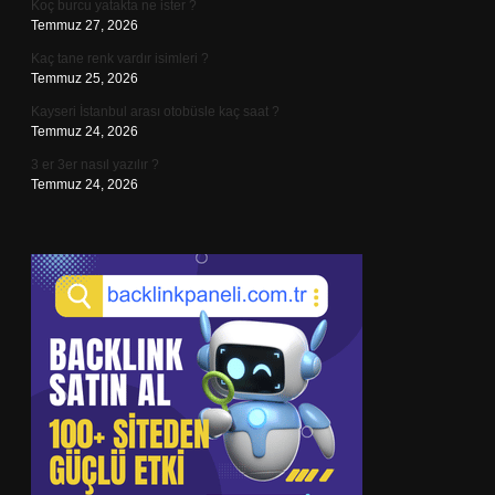
Koç burcu yatakta ne ister ?
Temmuz 27, 2026
Kaç tane renk vardır isimleri ?
Temmuz 25, 2026
Kayseri İstanbul arası otobüsle kaç saat ?
Temmuz 24, 2026
3 er 3er nasıl yazılır ?
Temmuz 24, 2026