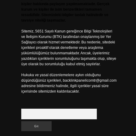
kişiler hakkında paylaşım yapılmamaktadır. Gerçek
kurum ve kişiler ile isim benzerlikleri tamamen
tesadüfidir. Sitemizdeki bilgiler taslak halindedir ve
tavsiye niteliği taşımazlar.
Sitemiz, 5651 Sayılı Kanun gereğince Bilgi Teknolojileri
ve İletişim Kurumu (BTK) tarafından onaylanmış bir Yer
Sağlayıcı olarak hizmet vermektedir. Bu nedenle, sitedeki
içerikleri proaktif olarak denetleme veya araştırma
yükümlülüğümüz bulunmamaktadır. Ancak, üyelerimiz
yazdıkları içeriklerin sorumluluğunu taşımakta olup, siteye
üye olarak bu sorumluluğu kabul etmiş sayılırlar.
Hukuka ve yasal düzenlemelere aykırı olduğunu
düşündüğünüz içerikleri,
backlinkpanelicomtr@gmail.com
adresine bildirmeniz halinde, ilgili içerikler yasal süre
içerisinde sitemizden kaldırılacaktır.
Arama