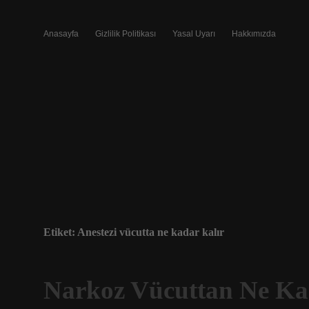
Anasayfa
Gizlilik Politikası
Yasal Uyarı
Hakkımızda
Etiket:
Anestezi vücutta ne kadar kalır
Narkoz Vücuttan Ne Ka