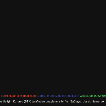
:
backlinkpaneli@gmail.com
Teams:
forumhizmeti@gmail.com
Whatsapp: 0262 606
ve İletişim Kurumu (BTK) tarafından onaylanmış bir Yer Sağlayıcı olarak hizmet verm