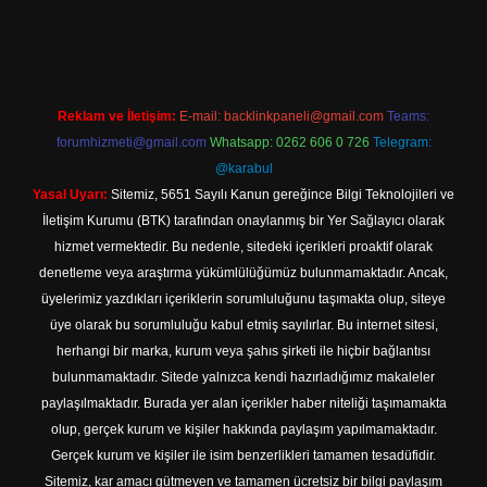
bet
Reklam ve İletişim:
E-mail:
backlinkpaneli@gmail.com
Teams:
forumhizmeti@gmail.com
Whatsapp: 0262 606 0 726
Telegram:
@karabul
Yasal Uyarı:
Sitemiz, 5651 Sayılı Kanun gereğince Bilgi Teknolojileri ve
İletişim Kurumu (BTK) tarafından onaylanmış bir Yer Sağlayıcı olarak
hizmet vermektedir. Bu nedenle, sitedeki içerikleri proaktif olarak
denetleme veya araştırma yükümlülüğümüz bulunmamaktadır. Ancak,
üyelerimiz yazdıkları içeriklerin sorumluluğunu taşımakta olup, siteye
üye olarak bu sorumluluğu kabul etmiş sayılırlar. Bu internet sitesi,
herhangi bir marka, kurum veya şahıs şirketi ile hiçbir bağlantısı
bulunmamaktadır. Sitede yalnızca kendi hazırladığımız makaleler
paylaşılmaktadır. Burada yer alan içerikler haber niteliği taşımamakta
olup, gerçek kurum ve kişiler hakkında paylaşım yapılmamaktadır.
Gerçek kurum ve kişiler ile isim benzerlikleri tamamen tesadüfidir.
Sitemiz, kar amacı gütmeyen ve tamamen ücretsiz bir bilgi paylaşım