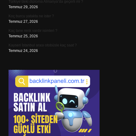
Türkiye’deki diploma Almanya’da geçerli mi ?
Temmuz 29, 2026
Koç burcu yatakta ne ister ?
Temmuz 27, 2026
Kaç tane renk vardır isimleri ?
Temmuz 25, 2026
Kayseri İstanbul arası otobüsle kaç saat ?
Temmuz 24, 2026