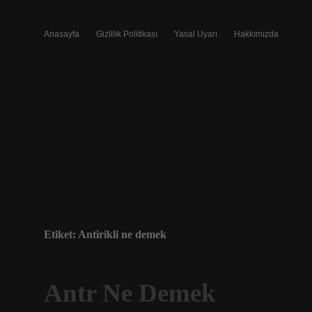
Anasayfa
Gizlilik Politikası
Yasal Uyarı
Hakkımızda
Etiket:
Antirikli ne demek
Antr Ne Demek