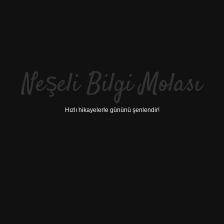
Neşeli Bilgi Molası
Hızlı hikayelerle gününü şenlendir!