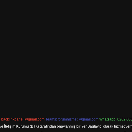
:
backlinkpaneli@gmail.com
Teams:
forumhizmeti@gmail.com
Whatsapp: 0262 606
ve İletişim Kurumu (BTK) tarafından onaylanmış bir Yer Sağlayıcı olarak hizmet verm