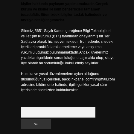
kişiler hakkında paylaşım yapılmamaktadır. Gerçek
kurum ve kişiler ile isim benzerlikleri tamamen
tesadüfidir. Sitemizdeki bilgiler taslak halindedir ve
tavsiye niteliği taşımazlar.
Sitemiz, 5651 Sayılı Kanun gereğince Bilgi Teknolojileri
ve İletişim Kurumu (BTK) tarafından onaylanmış bir Yer
Sağlayıcı olarak hizmet vermektedir. Bu nedenle, sitedeki
içerikleri proaktif olarak denetleme veya araştırma
yükümlülüğümüz bulunmamaktadır. Ancak, üyelerimiz
yazdıkları içeriklerin sorumluluğunu taşımakta olup, siteye
üye olarak bu sorumluluğu kabul etmiş sayılırlar.
Hukuka ve yasal düzenlemelere aykırı olduğunu
düşündüğünüz içerikleri,
backlinkpanelicomtr@gmail.com
adresine bildirmeniz halinde, ilgili içerikler yasal süre
içerisinde sitemizden kaldırılacaktır.
Arama