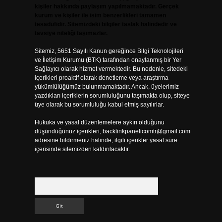
kişiler hakkında paylaşım yapılmamaktadır. Gerçek
kurum ve kişiler ile isim benzerlikleri tamamen
tesadüfidir. Sitemizdeki bilgiler taslak halindedir ve
tavsiye niteliği taşımazlar.
Sitemiz, 5651 Sayılı Kanun gereğince Bilgi Teknolojileri
ve İletişim Kurumu (BTK) tarafından onaylanmış bir Yer
Sağlayıcı olarak hizmet vermektedir. Bu nedenle, sitedeki
içerikleri proaktif olarak denetleme veya araştırma
yükümlülüğümüz bulunmamaktadır. Ancak, üyelerimiz
yazdıkları içeriklerin sorumluluğunu taşımakta olup, siteye
üye olarak bu sorumluluğu kabul etmiş sayılırlar.
Hukuka ve yasal düzenlemelere aykırı olduğunu
düşündüğünüz içerikleri,
backlinkpanelicomtr@gmail.com
adresine bildirmeniz halinde, ilgili içerikler yasal süre
içerisinde sitemizden kaldırılacaktır.
Arama