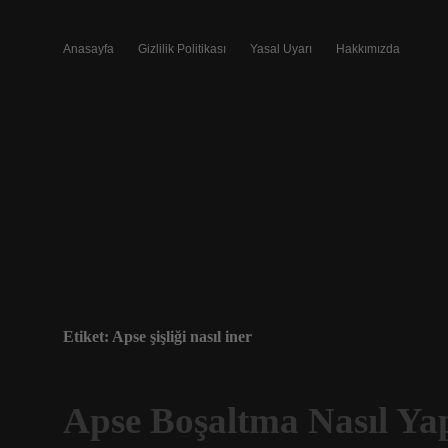
Anasayfa
Gizlilik Politikası
Yasal Uyarı
Hakkımızda
Etiket:
Apse şişliği nasıl iner
Apse Boşaltma Nasıl Yap