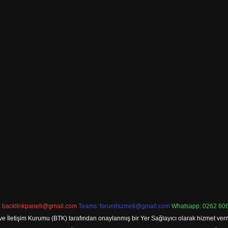
:
backlinkpaneli@gmail.com
Teams:
forumhizmeti@gmail.com
Whatsapp: 0262 606
ve İletişim Kurumu (BTK) tarafından onaylanmış bir Yer Sağlayıcı olarak hizmet verm