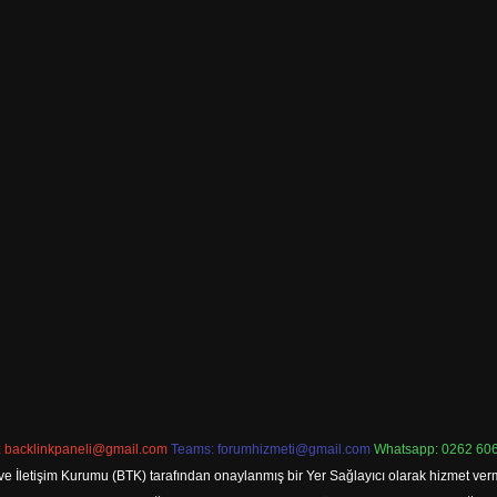
:
backlinkpaneli@gmail.com
Teams:
forumhizmeti@gmail.com
Whatsapp: 0262 606
ve İletişim Kurumu (BTK) tarafından onaylanmış bir Yer Sağlayıcı olarak hizmet verm