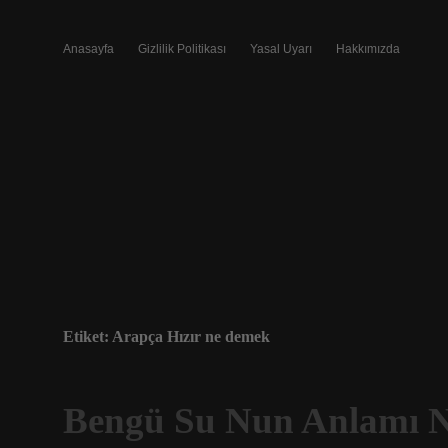
Anasayfa
Gizlilik Politikası
Yasal Uyarı
Hakkımızda
Etiket:
Arapça Hızır ne demek
Bengü Su Nun Anlamı N