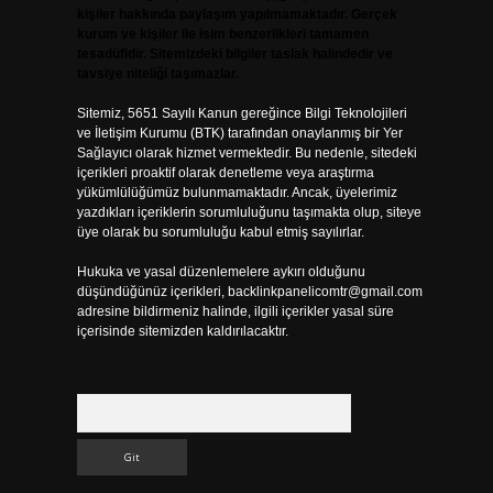
kişiler hakkında paylaşım yapılmamaktadır. Gerçek
kurum ve kişiler ile isim benzerlikleri tamamen
tesadüfidir. Sitemizdeki bilgiler taslak halindedir ve
tavsiye niteliği taşımazlar.
Sitemiz, 5651 Sayılı Kanun gereğince Bilgi Teknolojileri
ve İletişim Kurumu (BTK) tarafından onaylanmış bir Yer
Sağlayıcı olarak hizmet vermektedir. Bu nedenle, sitedeki
içerikleri proaktif olarak denetleme veya araştırma
yükümlülüğümüz bulunmamaktadır. Ancak, üyelerimiz
yazdıkları içeriklerin sorumluluğunu taşımakta olup, siteye
üye olarak bu sorumluluğu kabul etmiş sayılırlar.
Hukuka ve yasal düzenlemelere aykırı olduğunu
düşündüğünüz içerikleri,
backlinkpanelicomtr@gmail.com
adresine bildirmeniz halinde, ilgili içerikler yasal süre
içerisinde sitemizden kaldırılacaktır.
Arama