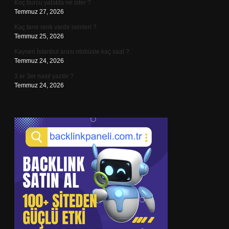
Koç burcu yatakta ne ister ?
Temmuz 27, 2026
Kaç tane renk vardır isimleri ?
Temmuz 25, 2026
Kayseri İstanbul arası otobüsle kaç saat ?
Temmuz 24, 2026
3 er 3er nasıl yazılır ?
Temmuz 24, 2026