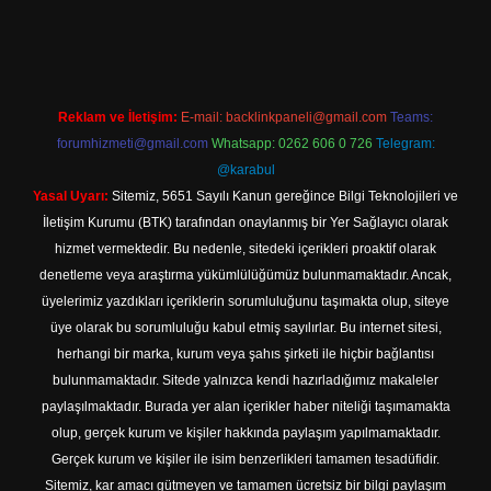
t
Reklam ve İletişim:
E-mail:
backlinkpaneli@gmail.com
Teams:
forumhizmeti@gmail.com
Whatsapp: 0262 606 0 726
Telegram:
@karabul
Yasal Uyarı:
Sitemiz, 5651 Sayılı Kanun gereğince Bilgi Teknolojileri ve
İletişim Kurumu (BTK) tarafından onaylanmış bir Yer Sağlayıcı olarak
hizmet vermektedir. Bu nedenle, sitedeki içerikleri proaktif olarak
denetleme veya araştırma yükümlülüğümüz bulunmamaktadır. Ancak,
üyelerimiz yazdıkları içeriklerin sorumluluğunu taşımakta olup, siteye
üye olarak bu sorumluluğu kabul etmiş sayılırlar. Bu internet sitesi,
herhangi bir marka, kurum veya şahıs şirketi ile hiçbir bağlantısı
bulunmamaktadır. Sitede yalnızca kendi hazırladığımız makaleler
paylaşılmaktadır. Burada yer alan içerikler haber niteliği taşımamakta
olup, gerçek kurum ve kişiler hakkında paylaşım yapılmamaktadır.
Gerçek kurum ve kişiler ile isim benzerlikleri tamamen tesadüfidir.
Sitemiz, kar amacı gütmeyen ve tamamen ücretsiz bir bilgi paylaşım