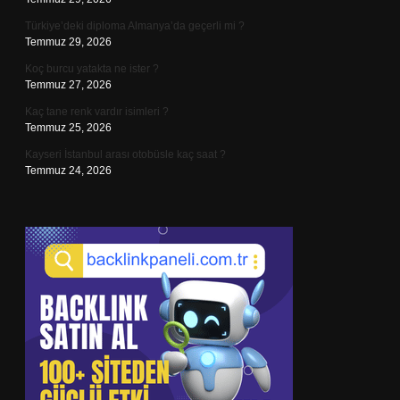
Türkiye’deki diploma Almanya’da geçerli mi ?
Temmuz 29, 2026
Koç burcu yatakta ne ister ?
Temmuz 27, 2026
Kaç tane renk vardır isimleri ?
Temmuz 25, 2026
Kayseri İstanbul arası otobüsle kaç saat ?
Temmuz 24, 2026