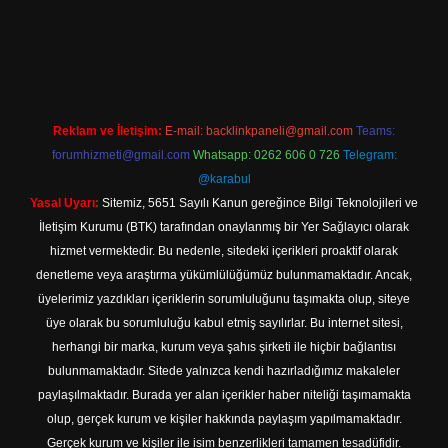
t
Reklam ve İletişim:
E-mail:
backlinkpaneli@gmail.com
Teams:
forumhizmeti@gmail.com
Whatsapp: 0262 606 0 726
Telegram:
@karabul
Yasal Uyarı:
Sitemiz, 5651 Sayılı Kanun gereğince Bilgi Teknolojileri ve
İletişim Kurumu (BTK) tarafından onaylanmış bir Yer Sağlayıcı olarak
hizmet vermektedir. Bu nedenle, sitedeki içerikleri proaktif olarak
denetleme veya araştırma yükümlülüğümüz bulunmamaktadır. Ancak,
üyelerimiz yazdıkları içeriklerin sorumluluğunu taşımakta olup, siteye
üye olarak bu sorumluluğu kabul etmiş sayılırlar. Bu internet sitesi,
herhangi bir marka, kurum veya şahıs şirketi ile hiçbir bağlantısı
bulunmamaktadır. Sitede yalnızca kendi hazırladığımız makaleler
paylaşılmaktadır. Burada yer alan içerikler haber niteliği taşımamakta
olup, gerçek kurum ve kişiler hakkında paylaşım yapılmamaktadır.
Gerçek kurum ve kişiler ile isim benzerlikleri tamamen tesadüfidir.