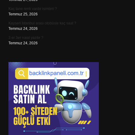
Kaç tane renk vardır isimleri ?
Temmuz 25, 2026
Kayseri İstanbul arası otobüsle kaç saat ?
Temmuz 24, 2026
3 er 3er nasıl yazılır ?
Temmuz 24, 2026