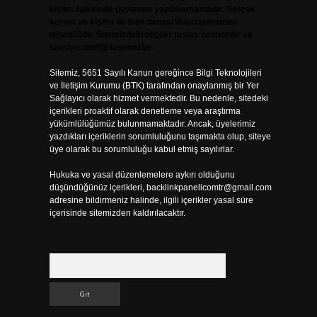
kişiler hakkında paylaşım yapılmamaktadır. Gerçek
kurum ve kişiler ile isim benzerlikleri tamamen
tesadüfidir. Sitemizdeki bilgiler taslak halindedir ve
tavsiye niteliği taşımazlar.
Sitemiz, 5651 Sayılı Kanun gereğince Bilgi Teknolojileri
ve İletişim Kurumu (BTK) tarafından onaylanmış bir Yer
Sağlayıcı olarak hizmet vermektedir. Bu nedenle, sitedeki
içerikleri proaktif olarak denetleme veya araştırma
yükümlülüğümüz bulunmamaktadır. Ancak, üyelerimiz
yazdıkları içeriklerin sorumluluğunu taşımakta olup, siteye
üye olarak bu sorumluluğu kabul etmiş sayılırlar.
Hukuka ve yasal düzenlemelere aykırı olduğunu
düşündüğünüz içerikleri,
backlinkpanelicomtr@gmail.com
adresine bildirmeniz halinde, ilgili içerikler yasal süre
içerisinde sitemizden kaldırılacaktır.
Arama