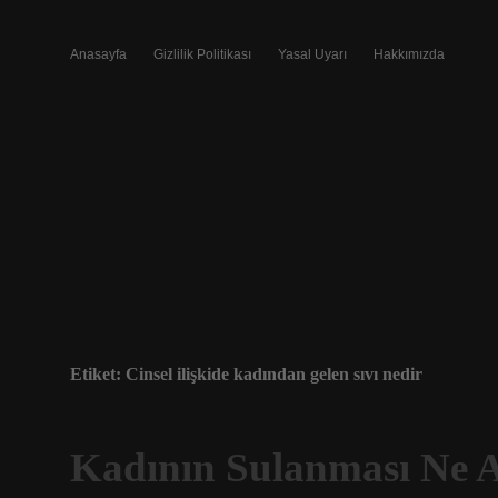
Anasayfa
Gizlilik Politikası
Yasal Uyarı
Hakkımızda
Etiket:
Cinsel ilişkide kadından gelen sıvı nedir
Kadının Sulanması Ne 