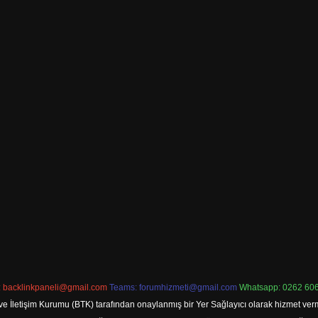
:
backlinkpaneli@gmail.com
Teams:
forumhizmeti@gmail.com
Whatsapp: 0262 606
ve İletişim Kurumu (BTK) tarafından onaylanmış bir Yer Sağlayıcı olarak hizmet verm