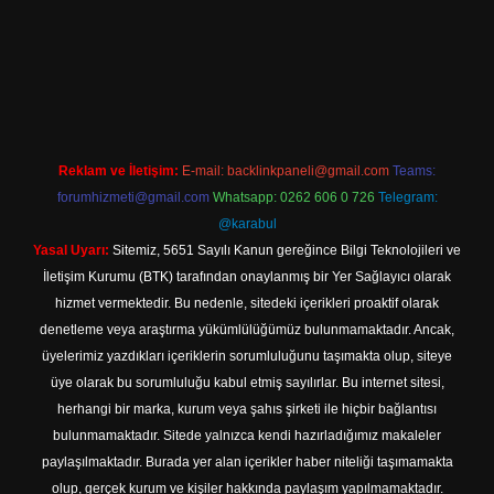
et
Reklam ve İletişim:
E-mail:
backlinkpaneli@gmail.com
Teams:
forumhizmeti@gmail.com
Whatsapp: 0262 606 0 726
Telegram:
@karabul
Yasal Uyarı:
Sitemiz, 5651 Sayılı Kanun gereğince Bilgi Teknolojileri ve
İletişim Kurumu (BTK) tarafından onaylanmış bir Yer Sağlayıcı olarak
hizmet vermektedir. Bu nedenle, sitedeki içerikleri proaktif olarak
denetleme veya araştırma yükümlülüğümüz bulunmamaktadır. Ancak,
üyelerimiz yazdıkları içeriklerin sorumluluğunu taşımakta olup, siteye
üye olarak bu sorumluluğu kabul etmiş sayılırlar. Bu internet sitesi,
herhangi bir marka, kurum veya şahıs şirketi ile hiçbir bağlantısı
bulunmamaktadır. Sitede yalnızca kendi hazırladığımız makaleler
paylaşılmaktadır. Burada yer alan içerikler haber niteliği taşımamakta
olup, gerçek kurum ve kişiler hakkında paylaşım yapılmamaktadır.