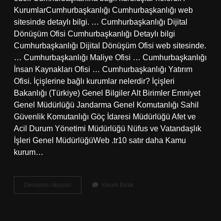
KurumlarCumhurbaşkanlığı Cumhurbaşkanlığı web
sitesinde detaylı bilgi. … Cumhurbaşkanlığı Dijital
Dönüşüm Ofisi Cumhurbaşkanlığı Detaylı bilgi
Cumhurbaşkanlığı Dijital Dönüşüm Ofisi web sitesinde.
… Cumhurbaşkanlığı Maliye Ofisi … Cumhurbaşkanlığı
İnsan Kaynakları Ofisi … Cumhurbaşkanlığı Yatırım
Ofisi. İçişlerine bağlı kurumlar nelerdir? İçişleri
Bakanlığı (Türkiye) Genel Bilgiler Alt Birimler Emniyet
Genel Müdürlüğü Jandarma Genel Komutanlığı Sahil
Güvenlik Komutanlığı Göç İdaresi Müdürlüğü Afet ve
Acil Durum Yönetimi Müdürlüğü Nüfus ve Vatandaşlık
İşleri Genel MüdürlüğüWeb .tr10 satır daha Kamu
kurum…
Bağlı
Devamını okuyun
Yorum Bırak
Kuruluşlar
Nelerdir