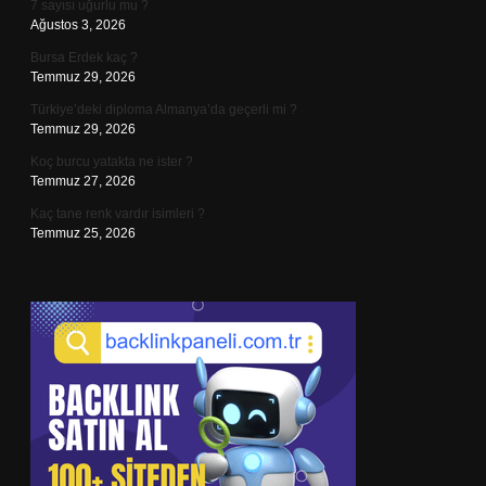
7 sayısı uğurlu mu ?
Ağustos 3, 2026
Bursa Erdek kaç ?
Temmuz 29, 2026
Türkiye’deki diploma Almanya’da geçerli mi ?
Temmuz 29, 2026
Koç burcu yatakta ne ister ?
Temmuz 27, 2026
Kaç tane renk vardır isimleri ?
Temmuz 25, 2026