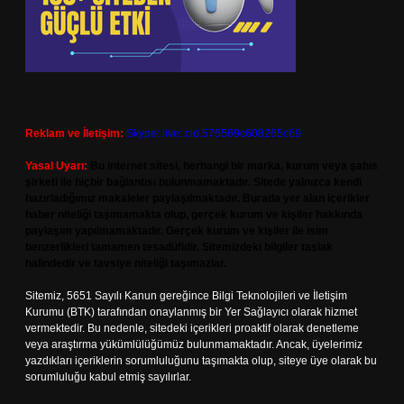
Reklam ve İletişim:
Skype: live:.cid.575569c608265c69
Yasal Uyarı:
Bu internet sitesi, herhangi bir marka, kurum veya şahıs
şirketi ile hiçbir bağlantısı bulunmamaktadır. Sitede yalnızca kendi
hazırladığımız makaleler paylaşılmaktadır. Burada yer alan içerikler
haber niteliği taşımamakta olup, gerçek kurum ve kişiler hakkında
paylaşım yapılmamaktadır. Gerçek kurum ve kişiler ile isim
benzerlikleri tamamen tesadüfidir. Sitemizdeki bilgiler taslak
halindedir ve tavsiye niteliği taşımazlar.
Sitemiz, 5651 Sayılı Kanun gereğince Bilgi Teknolojileri ve İletişim
Kurumu (BTK) tarafından onaylanmış bir Yer Sağlayıcı olarak hizmet
vermektedir. Bu nedenle, sitedeki içerikleri proaktif olarak denetleme
veya araştırma yükümlülüğümüz bulunmamaktadır. Ancak, üyelerimiz
yazdıkları içeriklerin sorumluluğunu taşımakta olup, siteye üye olarak bu
sorumluluğu kabul etmiş sayılırlar.