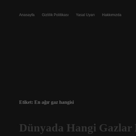
Anasayfa
Gizlilik Politikası
Yasal Uyarı
Hakkımızda
Etiket:
En ağır gaz hangisi
Dünyada Hangi Gazlar