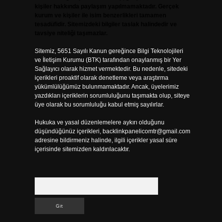
kişiler hakkında paylaşım yapılmamaktadır. Gerçek
kurum ve kişiler ile isim benzerlikleri tamamen
tesadüfidir. Sitemizdeki bilgiler taslak halindedir ve
tavsiye niteliği taşımazlar.
Sitemiz, 5651 Sayılı Kanun gereğince Bilgi Teknolojileri
ve İletişim Kurumu (BTK) tarafından onaylanmış bir Yer
Sağlayıcı olarak hizmet vermektedir. Bu nedenle, sitedeki
içerikleri proaktif olarak denetleme veya araştırma
yükümlülüğümüz bulunmamaktadır. Ancak, üyelerimiz
yazdıkları içeriklerin sorumluluğunu taşımakta olup, siteye
üye olarak bu sorumluluğu kabul etmiş sayılırlar.
Hukuka ve yasal düzenlemelere aykırı olduğunu
düşündüğünüz içerikleri,
backlinkpanelicomtr@gmail.com
adresine bildirmeniz halinde, ilgili içerikler yasal süre
içerisinde sitemizden kaldırılacaktır.
Arama