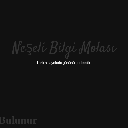
Neşeli Bilgi Molası
Hızlı hikayelerle gününü şenlendir!
 Bulunur