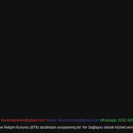
:
backlinkpaneli@gmail.com
Teams:
forumhizmeti@gmail.com
Whatsapp: 0262 606
ve İletişim Kurumu (BTK) tarafından onaylanmış bir Yer Sağlayıcı olarak hizmet verm