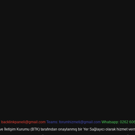
:
backlinkpaneli@gmail.com
Teams:
forumhizmeti@gmail.com
Whatsapp: 0262 606
ve İletişim Kurumu (BTK) tarafından onaylanmış bir Yer Sağlayıcı olarak hizmet verm