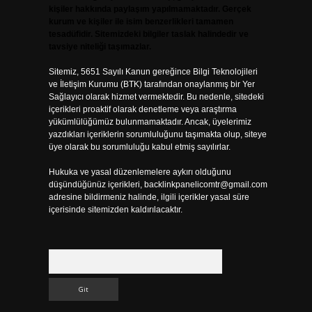
kişiler hakkında paylaşım yapılmamaktadır. Gerçek
kurum ve kişiler ile isim benzerlikleri tamamen
tesadüfidir. Sitemizdeki bilgiler taslak halindedir ve
tavsiye niteliği taşımazlar.
Sitemiz, 5651 Sayılı Kanun gereğince Bilgi Teknolojileri
ve İletişim Kurumu (BTK) tarafından onaylanmış bir Yer
Sağlayıcı olarak hizmet vermektedir. Bu nedenle, sitedeki
içerikleri proaktif olarak denetleme veya araştırma
yükümlülüğümüz bulunmamaktadır. Ancak, üyelerimiz
yazdıkları içeriklerin sorumluluğunu taşımakta olup, siteye
üye olarak bu sorumluluğu kabul etmiş sayılırlar.
Hukuka ve yasal düzenlemelere aykırı olduğunu
düşündüğünüz içerikleri,
backlinkpanelicomtr@gmail.com
adresine bildirmeniz halinde, ilgili içerikler yasal süre
içerisinde sitemizden kaldırılacaktır.
Arama