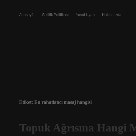
Anasayfa
Gizlilik Politikası
Yasal Uyarı
Hakkımızda
Etiket:
En rahatlatıcı masaj hangisi
Topuk Ağrısına Hangi M