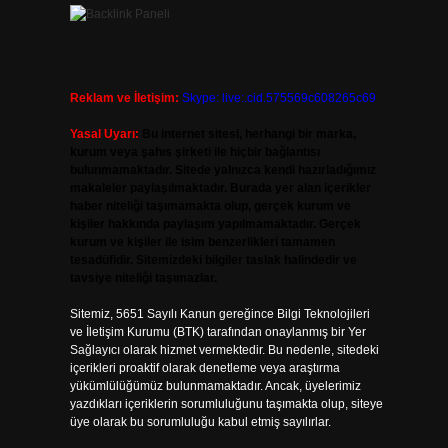
Reklam ve İletişim:
Skype: live:.cid.575569c608265c69
Yasal Uyarı:
Bu internet sitesi, herhangi bir marka,
kurum veya şahıs şirketi ile hiçbir bağlantısı
bulunmamaktadır. Sitede yalnızca kendi hazırladığımız
makaleler paylaşılmaktadır. Burada yer alan içerikler
haber niteliği taşımamakta olup, gerçek kurum ve
kişiler hakkında paylaşım yapılmamaktadır. Gerçek
kurum ve kişiler ile isim benzerlikleri tamamen
tesadüfidir. Sitemizdeki bilgiler taslak halindedir ve
tavsiye niteliği taşımazlar.
Sitemiz, 5651 Sayılı Kanun gereğince Bilgi Teknolojileri
ve İletişim Kurumu (BTK) tarafından onaylanmış bir Yer
Sağlayıcı olarak hizmet vermektedir. Bu nedenle, sitedeki
içerikleri proaktif olarak denetleme veya araştırma
yükümlülüğümüz bulunmamaktadır. Ancak, üyelerimiz
yazdıkları içeriklerin sorumluluğunu taşımakta olup, siteye
üye olarak bu sorumluluğu kabul etmiş sayılırlar.