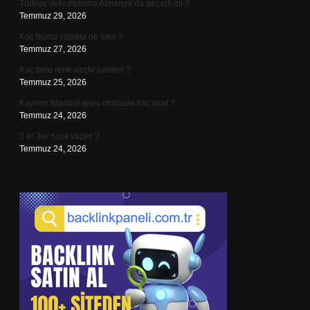
Türkiye’deki diploma Almanya’da geçerli mi ?
Temmuz 29, 2026
Koç burcu yatakta ne ister ?
Temmuz 27, 2026
Kaç tane renk vardır isimleri ?
Temmuz 25, 2026
Kayseri İstanbul arası otobüsle kaç saat ?
Temmuz 24, 2026
3 er 3er nasıl yazılır ?
Temmuz 24, 2026