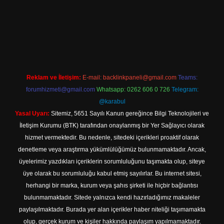
t
Reklam ve İletişim:
E-mail:
backlinkpaneli@gmail.com
Teams:
forumhizmeti@gmail.com
Whatsapp: 0262 606 0 726
Telegram:
@karabul
Yasal Uyarı:
Sitemiz, 5651 Sayılı Kanun gereğince Bilgi Teknolojileri ve
İletişim Kurumu (BTK) tarafından onaylanmış bir Yer Sağlayıcı olarak
hizmet vermektedir. Bu nedenle, sitedeki içerikleri proaktif olarak
denetleme veya araştırma yükümlülüğümüz bulunmamaktadır. Ancak,
üyelerimiz yazdıkları içeriklerin sorumluluğunu taşımakta olup, siteye
üye olarak bu sorumluluğu kabul etmiş sayılırlar. Bu internet sitesi,
herhangi bir marka, kurum veya şahıs şirketi ile hiçbir bağlantısı
bulunmamaktadır. Sitede yalnızca kendi hazırladığımız makaleler
paylaşılmaktadır. Burada yer alan içerikler haber niteliği taşımamakta
olup, gerçek kurum ve kişiler hakkında paylaşım yapılmamaktadır.