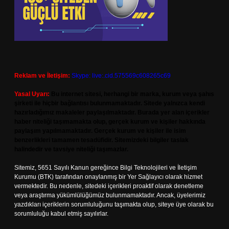
Reklam ve İletişim:
Skype: live:.cid.575569c608265c69
Yasal Uyarı:
Bu internet sitesi, herhangi bir marka, kurum veya şahıs
şirketi ile hiçbir bağlantısı bulunmamaktadır. Sitede yalnızca kendi
hazırladığımız makaleler paylaşılmaktadır. Burada yer alan içerikler
haber niteliği taşımamakta olup, gerçek kurum ve kişiler hakkında
paylaşım yapılmamaktadır. Gerçek kurum ve kişiler ile isim
benzerlikleri tamamen tesadüfidir. Sitemizdeki bilgiler taslak
halindedir ve tavsiye niteliği taşımazlar.
Sitemiz, 5651 Sayılı Kanun gereğince Bilgi Teknolojileri ve İletişim
Kurumu (BTK) tarafından onaylanmış bir Yer Sağlayıcı olarak hizmet
vermektedir. Bu nedenle, sitedeki içerikleri proaktif olarak denetleme
veya araştırma yükümlülüğümüz bulunmamaktadır. Ancak, üyelerimiz
yazdıkları içeriklerin sorumluluğunu taşımakta olup, siteye üye olarak bu
sorumluluğu kabul etmiş sayılırlar.