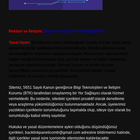
Reklam ve İletişim:
Skype: live:.cid.575569c608265c69
Yasal Uyarı:
Bu internet sitesi, herhangi bir marka, kurum veya şahıs
şirketi ile hiçbir bağlantısı bulunmamaktadır. Sitede yalnızca kendi
hazırladığımız makaleler paylaşılmaktadır. Burada yer alan içerikler
haber niteliği taşımamakta olup, gerçek kurum ve kişiler hakkında
paylaşım yapılmamaktadır. Gerçek kurum ve kişiler ile isim
benzerlikleri tamamen tesadüfidir. Sitemizdeki bilgiler taslak
halindedir ve tavsiye niteliği taşımazlar.
Sitemiz, 5651 Sayılı Kanun gereğince Bilgi Teknolojileri ve İletişim
Kurumu (BTK) tarafından onaylanmış bir Yer Sağlayıcı olarak hizmet
vermektedir. Bu nedenle, sitedeki içerikleri proaktif olarak denetleme
veya araştırma yükümlülüğümüz bulunmamaktadır. Ancak, üyelerimiz
yazdıkları içeriklerin sorumluluğunu taşımakta olup, siteye üye olarak bu
sorumluluğu kabul etmiş sayılırlar.
Hukuka ve yasal düzenlemelere aykırı olduğunu düşündüğünüz
içerikleri,
backlinkpanelicomtr@gmail.com
adresine bildirmeniz halinde,
ilgili içerikler yasal süre içerisinde sitemizden kaldırılacaktır.