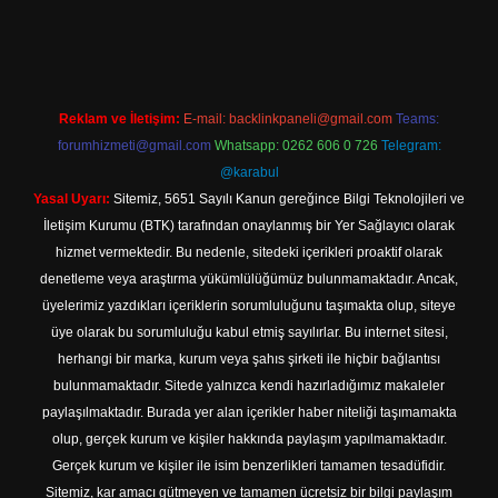
et
Reklam ve İletişim:
E-mail:
backlinkpaneli@gmail.com
Teams:
forumhizmeti@gmail.com
Whatsapp: 0262 606 0 726
Telegram:
@karabul
Yasal Uyarı:
Sitemiz, 5651 Sayılı Kanun gereğince Bilgi Teknolojileri ve
İletişim Kurumu (BTK) tarafından onaylanmış bir Yer Sağlayıcı olarak
hizmet vermektedir. Bu nedenle, sitedeki içerikleri proaktif olarak
denetleme veya araştırma yükümlülüğümüz bulunmamaktadır. Ancak,
üyelerimiz yazdıkları içeriklerin sorumluluğunu taşımakta olup, siteye
üye olarak bu sorumluluğu kabul etmiş sayılırlar. Bu internet sitesi,
herhangi bir marka, kurum veya şahıs şirketi ile hiçbir bağlantısı
bulunmamaktadır. Sitede yalnızca kendi hazırladığımız makaleler
paylaşılmaktadır. Burada yer alan içerikler haber niteliği taşımamakta
olup, gerçek kurum ve kişiler hakkında paylaşım yapılmamaktadır.
Gerçek kurum ve kişiler ile isim benzerlikleri tamamen tesadüfidir.
Sitemiz, kar amacı gütmeyen ve tamamen ücretsiz bir bilgi paylaşım