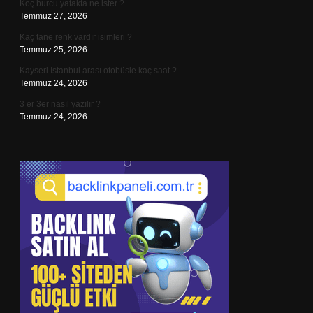
Koç burcu yatakta ne ister ?
Temmuz 27, 2026
Kaç tane renk vardır isimleri ?
Temmuz 25, 2026
Kayseri İstanbul arası otobüsle kaç saat ?
Temmuz 24, 2026
3 er 3er nasıl yazılır ?
Temmuz 24, 2026