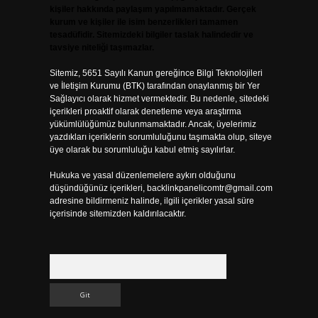
kişiler hakkında paylaşım yapılmamaktadır. Gerçek
kurum ve kişiler ile isim benzerlikleri tamamen
tesadüfidir. Sitemizdeki bilgiler taslak halindedir ve
tavsiye niteliği taşımazlar.
Sitemiz, 5651 Sayılı Kanun gereğince Bilgi Teknolojileri
ve İletişim Kurumu (BTK) tarafından onaylanmış bir Yer
Sağlayıcı olarak hizmet vermektedir. Bu nedenle, sitedeki
içerikleri proaktif olarak denetleme veya araştırma
yükümlülüğümüz bulunmamaktadır. Ancak, üyelerimiz
yazdıkları içeriklerin sorumluluğunu taşımakta olup, siteye
üye olarak bu sorumluluğu kabul etmiş sayılırlar.
Hukuka ve yasal düzenlemelere aykırı olduğunu
düşündüğünüz içerikleri,
backlinkpanelicomtr@gmail.com
adresine bildirmeniz halinde, ilgili içerikler yasal süre
içerisinde sitemizden kaldırılacaktır.
Arama