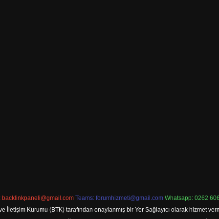
:
backlinkpaneli@gmail.com
Teams:
forumhizmeti@gmail.com
Whatsapp: 0262 606
ve İletişim Kurumu (BTK) tarafından onaylanmış bir Yer Sağlayıcı olarak hizmet verm