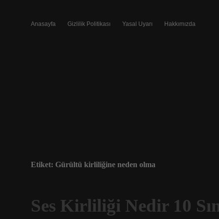
Anasayfa
Gizlilik Politikası
Yasal Uyarı
Hakkımızda
Etiket:
Gürültü kirliliğine neden olma
Ses Kirliliği Nedir 10 Sın