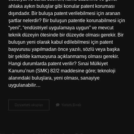
ahlaka aykırı buluşlar gibi konular patent koruması
dışındadır. Bir buluşa patent verilebilmesi için aranan
şartlar nelerdir? Bir buluşun patentle korunabilmesi için
“yeni”, “endüstriyel uygulamaya uygun” ve mevcut
teknik düzeyin ötesinde bir düzeyde olması gerekir. Bir
buluşun yeni olarak kabul edilebilmesi için patent
başvurusu yapılmadan önce yazılı, sözlü veya başka
bir şekilde kamuoyuna açıklanmamış olması gerekir.
Hangi durumlarda patent verilir? Sınai Mülkiyet
Kanunu’nun (SMK) 82/2 maddesine göre; teknoloji
alanındaki buluşlara, yeni olması, sanayiye
uygulanabilir…
Her
Devamını okuyun
Yorum Bırak
Buluşa
Patent
Verilir
Mi