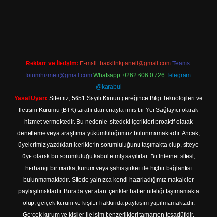
et
Reklam ve İletişim:
E-mail:
backlinkpaneli@gmail.com
Teams:
forumhizmeti@gmail.com
Whatsapp: 0262 606 0 726
Telegram:
@karabul
Yasal Uyarı:
Sitemiz, 5651 Sayılı Kanun gereğince Bilgi Teknolojileri ve
İletişim Kurumu (BTK) tarafından onaylanmış bir Yer Sağlayıcı olarak
hizmet vermektedir. Bu nedenle, sitedeki içerikleri proaktif olarak
denetleme veya araştırma yükümlülüğümüz bulunmamaktadır. Ancak,
üyelerimiz yazdıkları içeriklerin sorumluluğunu taşımakta olup, siteye
üye olarak bu sorumluluğu kabul etmiş sayılırlar. Bu internet sitesi,
herhangi bir marka, kurum veya şahıs şirketi ile hiçbir bağlantısı
bulunmamaktadır. Sitede yalnızca kendi hazırladığımız makaleler
paylaşılmaktadır. Burada yer alan içerikler haber niteliği taşımamakta
olup, gerçek kurum ve kişiler hakkında paylaşım yapılmamaktadır.
Gerçek kurum ve kişiler ile isim benzerlikleri tamamen tesadüfidir.