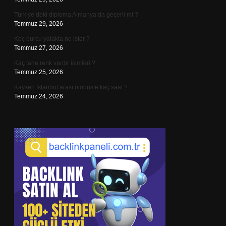
Türkiye’deki diploma Almanya’da geçerli mi ?
Temmuz 29, 2026
Koç burcu yatakta ne ister ?
Temmuz 27, 2026
Kaç tane renk vardır isimleri ?
Temmuz 25, 2026
Kayseri İstanbul arası otobüsle kaç saat ?
Temmuz 24, 2026