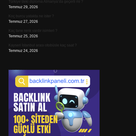
Türkiye’deki diploma Almanya’da geçerli mi ?
Temmuz 29, 2026
Koç burcu yatakta ne ister ?
Temmuz 27, 2026
Kaç tane renk vardır isimleri ?
Temmuz 25, 2026
Kayseri İstanbul arası otobüsle kaç saat ?
Temmuz 24, 2026