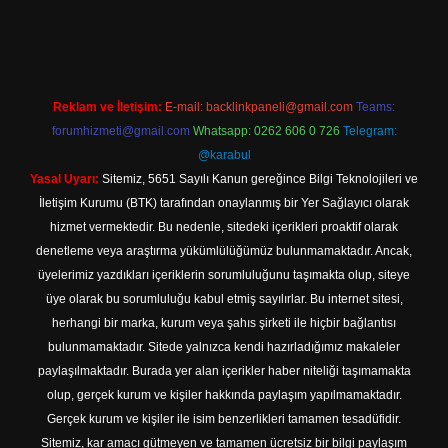
t
Reklam ve İletişim:
E-mail:
backlinkpaneli@gmail.com
Teams:
forumhizmeti@gmail.com
Whatsapp: 0262 606 0 726
Telegram:
@karabul
Yasal Uyarı:
Sitemiz, 5651 Sayılı Kanun gereğince Bilgi Teknolojileri ve
İletişim Kurumu (BTK) tarafından onaylanmış bir Yer Sağlayıcı olarak
hizmet vermektedir. Bu nedenle, sitedeki içerikleri proaktif olarak
denetleme veya araştırma yükümlülüğümüz bulunmamaktadır. Ancak,
üyelerimiz yazdıkları içeriklerin sorumluluğunu taşımakta olup, siteye
üye olarak bu sorumluluğu kabul etmiş sayılırlar. Bu internet sitesi,
herhangi bir marka, kurum veya şahıs şirketi ile hiçbir bağlantısı
bulunmamaktadır. Sitede yalnızca kendi hazırladığımız makaleler
paylaşılmaktadır. Burada yer alan içerikler haber niteliği taşımamakta
olup, gerçek kurum ve kişiler hakkında paylaşım yapılmamaktadır.
Gerçek kurum ve kişiler ile isim benzerlikleri tamamen tesadüfidir.
Sitemiz, kar amacı gütmeyen ve tamamen ücretsiz bir bilgi paylaşım