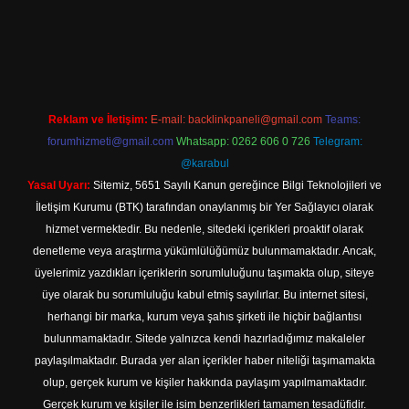
t
Reklam ve İletişim:
E-mail:
backlinkpaneli@gmail.com
Teams:
forumhizmeti@gmail.com
Whatsapp: 0262 606 0 726
Telegram:
@karabul
Yasal Uyarı:
Sitemiz, 5651 Sayılı Kanun gereğince Bilgi Teknolojileri ve
İletişim Kurumu (BTK) tarafından onaylanmış bir Yer Sağlayıcı olarak
hizmet vermektedir. Bu nedenle, sitedeki içerikleri proaktif olarak
denetleme veya araştırma yükümlülüğümüz bulunmamaktadır. Ancak,
üyelerimiz yazdıkları içeriklerin sorumluluğunu taşımakta olup, siteye
üye olarak bu sorumluluğu kabul etmiş sayılırlar. Bu internet sitesi,
herhangi bir marka, kurum veya şahıs şirketi ile hiçbir bağlantısı
bulunmamaktadır. Sitede yalnızca kendi hazırladığımız makaleler
paylaşılmaktadır. Burada yer alan içerikler haber niteliği taşımamakta
olup, gerçek kurum ve kişiler hakkında paylaşım yapılmamaktadır.
Gerçek kurum ve kişiler ile isim benzerlikleri tamamen tesadüfidir.