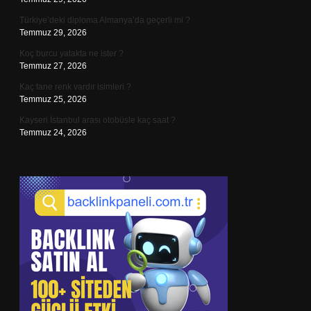
Türkiye’deki diploma Almanya’da geçerli mi ?
Temmuz 29, 2026
Koç burcu yatakta ne ister ?
Temmuz 27, 2026
Kaç tane renk vardır isimleri ?
Temmuz 25, 2026
Kayseri İstanbul arası otobüsle kaç saat ?
Temmuz 24, 2026