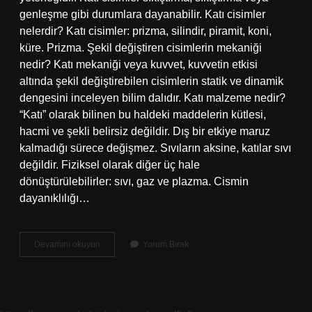
genleşme gibi durumlara dayanabilir. Katı cisimler
nelerdir? Katı cisimler: prizma, silindir, piramit, koni,
küre. Prizma. Şekil değiştiren cisimlerin mekaniği
nedir? Katı mekaniği veya kuvvet, kuvvetin etkisi
altında şekil değiştirebilen cisimlerin statik ve dinamik
dengesini inceleyen bilim dalıdır. Katı malzeme nedir?
“Katı” olarak bilinen bu haldeki maddelerin kütlesi,
hacmi ve şekli belirsiz değildir. Dış bir etkiye maruz
kalmadığı sürece değişmez. Sıvıların aksine, katılar sıvı
değildir. Fiziksel olarak diğer üç hale
dönüştürülebilirler: sıvı, gaz ve plazma. Cismin
dayanıklılığı…
Katı
Devamını okuyun
Yorum Bırak
Cisimlerin
Mekaniği
Nedir