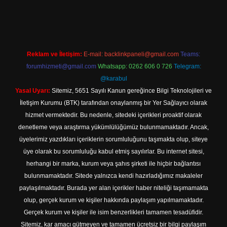
et
Reklam ve İletişim:
E-mail:
backlinkpaneli@gmail.com
Teams:
forumhizmeti@gmail.com
Whatsapp: 0262 606 0 726
Telegram:
@karabul
Yasal Uyarı:
Sitemiz, 5651 Sayılı Kanun gereğince Bilgi Teknolojileri ve
İletişim Kurumu (BTK) tarafından onaylanmış bir Yer Sağlayıcı olarak
hizmet vermektedir. Bu nedenle, sitedeki içerikleri proaktif olarak
denetleme veya araştırma yükümlülüğümüz bulunmamaktadır. Ancak,
üyelerimiz yazdıkları içeriklerin sorumluluğunu taşımakta olup, siteye
üye olarak bu sorumluluğu kabul etmiş sayılırlar. Bu internet sitesi,
herhangi bir marka, kurum veya şahıs şirketi ile hiçbir bağlantısı
bulunmamaktadır. Sitede yalnızca kendi hazırladığımız makaleler
paylaşılmaktadır. Burada yer alan içerikler haber niteliği taşımamakta
olup, gerçek kurum ve kişiler hakkında paylaşım yapılmamaktadır.
Gerçek kurum ve kişiler ile isim benzerlikleri tamamen tesadüfidir.
Sitemiz, kar amacı gütmeyen ve tamamen ücretsiz bir bilgi paylaşım