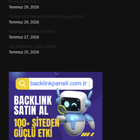
Bursa Erdek kaç ?
Temmuz 29, 2026
Türkiye’deki diploma Almanya’da geçerli mi ?
Temmuz 29, 2026
Koç burcu yatakta ne ister ?
Temmuz 27, 2026
Kaç tane renk vardır isimleri ?
Temmuz 25, 2026