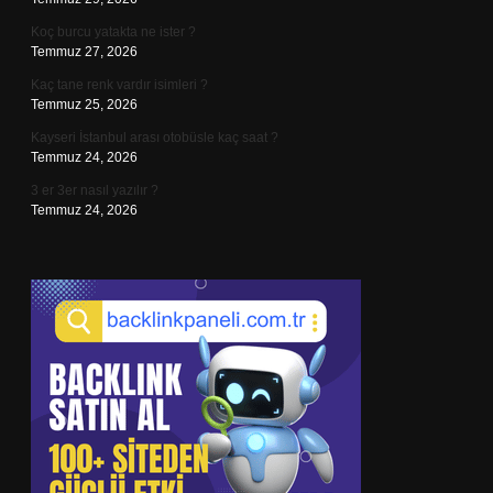
Koç burcu yatakta ne ister ?
Temmuz 27, 2026
Kaç tane renk vardır isimleri ?
Temmuz 25, 2026
Kayseri İstanbul arası otobüsle kaç saat ?
Temmuz 24, 2026
3 er 3er nasıl yazılır ?
Temmuz 24, 2026