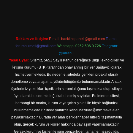
t
Reklam ve İletişim:
E-mail:
backlinkpaneli@gmail.com
Teams:
forumhizmeti@gmail.com
Whatsapp: 0262 606 0 726
Telegram:
@karabul
Yasal Uyarı:
Sitemiz, 5651 Sayılı Kanun gereğince Bilgi Teknolojileri ve
İletişim Kurumu (BTK) tarafından onaylanmış bir Yer Sağlayıcı olarak
hizmet vermektedir. Bu nedenle, sitedeki içerikleri proaktif olarak
denetleme veya araştırma yükümlülüğümüz bulunmamaktadır. Ancak,
üyelerimiz yazdıkları içeriklerin sorumluluğunu taşımakta olup, siteye
üye olarak bu sorumluluğu kabul etmiş sayılırlar. Bu internet sitesi,
herhangi bir marka, kurum veya şahıs şirketi ile hiçbir bağlantısı
bulunmamaktadır. Sitede yalnızca kendi hazırladığımız makaleler
paylaşılmaktadır. Burada yer alan içerikler haber niteliği taşımamakta
olup, gerçek kurum ve kişiler hakkında paylaşım yapılmamaktadır.
Gerçek kurum ve kişiler ile isim benzerlikleri tamamen tesadüfidir.