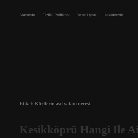
Anasayfa
Gizlilik Politikası
Yasal Uyarı
Hakkımızda
Etiket:
Kürtlerin asıl vatanı neresi
Kesikköprü Hangi Ile Ai