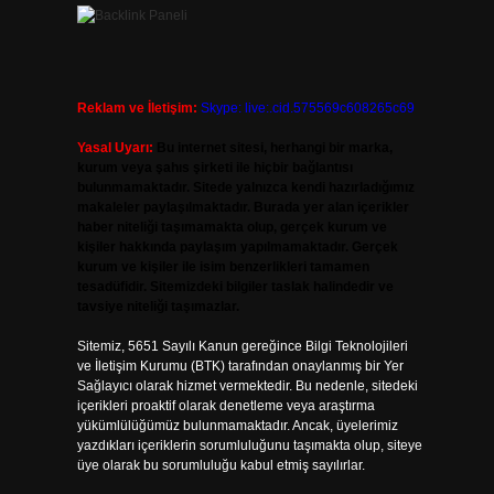
Reklam ve İletişim:
Skype: live:.cid.575569c608265c69
Yasal Uyarı:
Bu internet sitesi, herhangi bir marka,
kurum veya şahıs şirketi ile hiçbir bağlantısı
bulunmamaktadır. Sitede yalnızca kendi hazırladığımız
makaleler paylaşılmaktadır. Burada yer alan içerikler
haber niteliği taşımamakta olup, gerçek kurum ve
kişiler hakkında paylaşım yapılmamaktadır. Gerçek
kurum ve kişiler ile isim benzerlikleri tamamen
tesadüfidir. Sitemizdeki bilgiler taslak halindedir ve
tavsiye niteliği taşımazlar.
Sitemiz, 5651 Sayılı Kanun gereğince Bilgi Teknolojileri
ve İletişim Kurumu (BTK) tarafından onaylanmış bir Yer
Sağlayıcı olarak hizmet vermektedir. Bu nedenle, sitedeki
içerikleri proaktif olarak denetleme veya araştırma
yükümlülüğümüz bulunmamaktadır. Ancak, üyelerimiz
yazdıkları içeriklerin sorumluluğunu taşımakta olup, siteye
üye olarak bu sorumluluğu kabul etmiş sayılırlar.