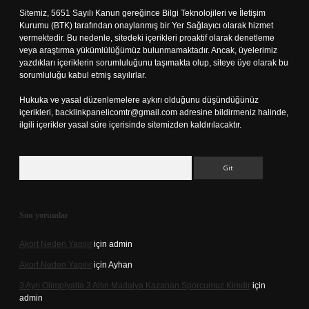
Sitemiz, 5651 Sayılı Kanun gereğince Bilgi Teknolojileri ve İletişim
Kurumu (BTK) tarafından onaylanmış bir Yer Sağlayıcı olarak hizmet
vermektedir. Bu nedenle, sitedeki içerikleri proaktif olarak denetleme
veya araştırma yükümlülüğümüz bulunmamaktadır. Ancak, üyelerimiz
yazdıkları içeriklerin sorumluluğunu taşımakta olup, siteye üye olarak bu
sorumluluğu kabul etmiş sayılırlar.
Hukuka ve yasal düzenlemelere aykırı olduğunu düşündüğünüz
içerikleri,
backlinkpanelicomtr@gmail.com
adresine bildirmeniz halinde,
ilgili içerikler yasal süre içerisinde sitemizden kaldırılacaktır.
Arama
Son yorumlar
Akort Neden Yapılır
için
admin
Akort Neden Yapılır
için
Ayhan
3 Ayrı Olimpiyatta 3 Altın Madalya Kazanan Sporcumuz Kimdir
için
admin