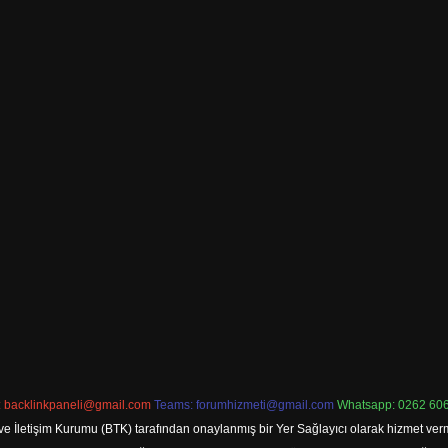
:
backlinkpaneli@gmail.com
Teams:
forumhizmeti@gmail.com
Whatsapp: 0262 606
ve İletişim Kurumu (BTK) tarafından onaylanmış bir Yer Sağlayıcı olarak hizmet verm