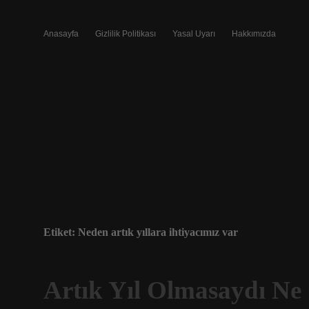
Anasayfa
Gizlilik Politikası
Yasal Uyarı
Hakkımızda
Etiket:
Neden artık yıllara ihtiyacımız var
Artık Yıl Olmasaydı Ne