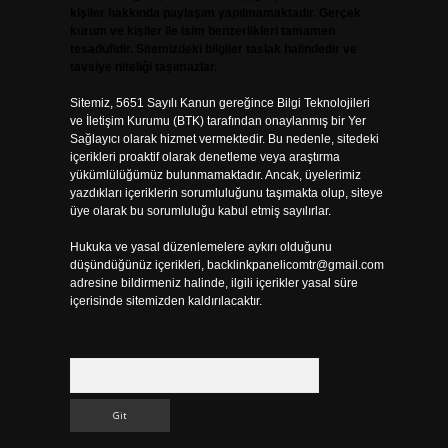
kişiler hakkında paylaşım yapılmamaktadır. Gerçek
kurum ve kişiler ile isim benzerlikleri tamamen
tesadüfidir. Sitemizdeki bilgiler taslak halindedir ve
tavsiye niteliği taşımazlar.
Sitemiz, 5651 Sayılı Kanun gereğince Bilgi Teknolojileri
ve İletişim Kurumu (BTK) tarafından onaylanmış bir Yer
Sağlayıcı olarak hizmet vermektedir. Bu nedenle, sitedeki
içerikleri proaktif olarak denetleme veya araştırma
yükümlülüğümüz bulunmamaktadır. Ancak, üyelerimiz
yazdıkları içeriklerin sorumluluğunu taşımakta olup, siteye
üye olarak bu sorumluluğu kabul etmiş sayılırlar.
Hukuka ve yasal düzenlemelere aykırı olduğunu
düşündüğünüz içerikleri,
backlinkpanelicomtr@gmail.com
adresine bildirmeniz halinde, ilgili içerikler yasal süre
içerisinde sitemizden kaldırılacaktır.
Arama