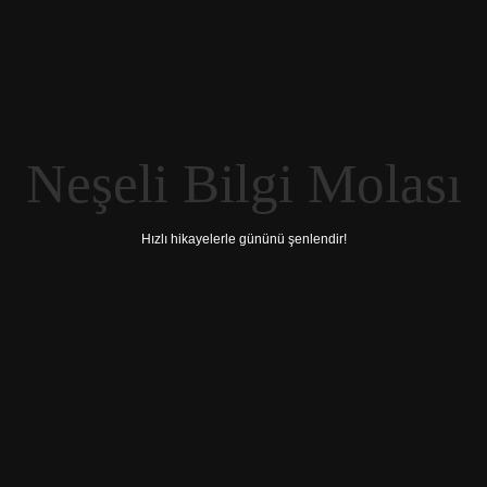
Neşeli Bilgi Molası
Hızlı hikayelerle gününü şenlendir!