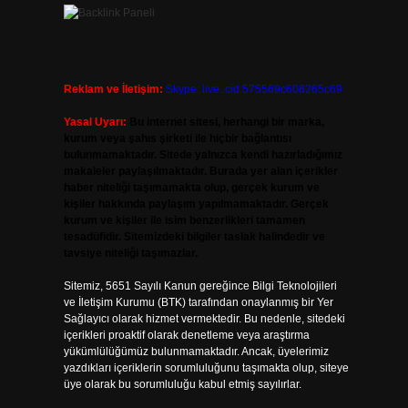
Reklam ve İletişim:
Skype: live:.cid.575569c608265c69
Yasal Uyarı:
Bu internet sitesi, herhangi bir marka,
kurum veya şahıs şirketi ile hiçbir bağlantısı
bulunmamaktadır. Sitede yalnızca kendi hazırladığımız
makaleler paylaşılmaktadır. Burada yer alan içerikler
haber niteliği taşımamakta olup, gerçek kurum ve
kişiler hakkında paylaşım yapılmamaktadır. Gerçek
kurum ve kişiler ile isim benzerlikleri tamamen
tesadüfidir. Sitemizdeki bilgiler taslak halindedir ve
tavsiye niteliği taşımazlar.
Sitemiz, 5651 Sayılı Kanun gereğince Bilgi Teknolojileri
ve İletişim Kurumu (BTK) tarafından onaylanmış bir Yer
Sağlayıcı olarak hizmet vermektedir. Bu nedenle, sitedeki
içerikleri proaktif olarak denetleme veya araştırma
yükümlülüğümüz bulunmamaktadır. Ancak, üyelerimiz
yazdıkları içeriklerin sorumluluğunu taşımakta olup, siteye
üye olarak bu sorumluluğu kabul etmiş sayılırlar.