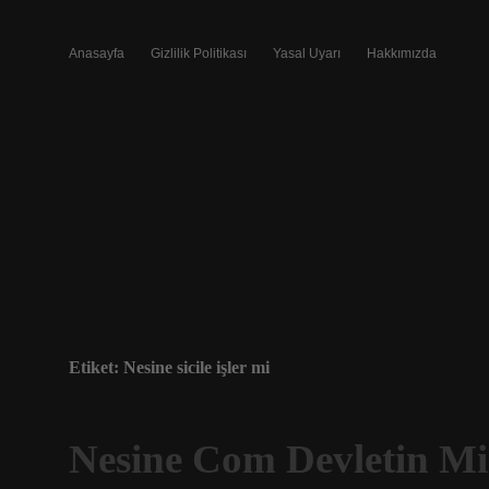
Anasayfa
Gizlilik Politikası
Yasal Uyarı
Hakkımızda
Etiket:
Nesine sicile işler mi
Nesine Com Devletin Mi