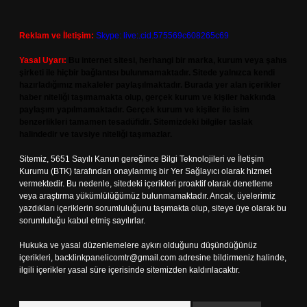
Reklam ve İletişim:
Skype: live:.cid.575569c608265c69
Yasal Uyarı:
Bu internet sitesi, herhangi bir marka, kurum veya şahıs
şirketi ile hiçbir bağlantısı bulunmamaktadır. Sitede yalnızca kendi
hazırladığımız makaleler paylaşılmaktadır. Burada yer alan içerikler
haber niteliği taşımamakta olup, gerçek kurum ve kişiler hakkında
paylaşım yapılmamaktadır. Gerçek kurum ve kişiler ile isim
benzerlikleri tamamen tesadüfidir. Sitemizdeki bilgiler taslak
halindedir ve tavsiye niteliği taşımazlar.
Sitemiz, 5651 Sayılı Kanun gereğince Bilgi Teknolojileri ve İletişim
Kurumu (BTK) tarafından onaylanmış bir Yer Sağlayıcı olarak hizmet
vermektedir. Bu nedenle, sitedeki içerikleri proaktif olarak denetleme
veya araştırma yükümlülüğümüz bulunmamaktadır. Ancak, üyelerimiz
yazdıkları içeriklerin sorumluluğunu taşımakta olup, siteye üye olarak bu
sorumluluğu kabul etmiş sayılırlar.
Hukuka ve yasal düzenlemelere aykırı olduğunu düşündüğünüz
içerikleri,
backlinkpanelicomtr@gmail.com
adresine bildirmeniz halinde,
ilgili içerikler yasal süre içerisinde sitemizden kaldırılacaktır.
Arama