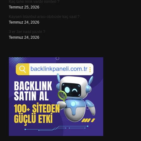
Kaç tane renk vardır isimleri ?
Temmuz 25, 2026
Kayseri İstanbul arası otobüsle kaç saat ?
Temmuz 24, 2026
3 er 3er nasıl yazılır ?
Temmuz 24, 2026