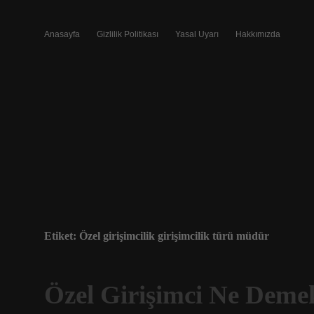
Anasayfa
Gizlilik Politikası
Yasal Uyarı
Hakkımızda
Etiket:
Özel girişimcilik girişimcilik türü müdür
Özel Girişimci Ne Deme