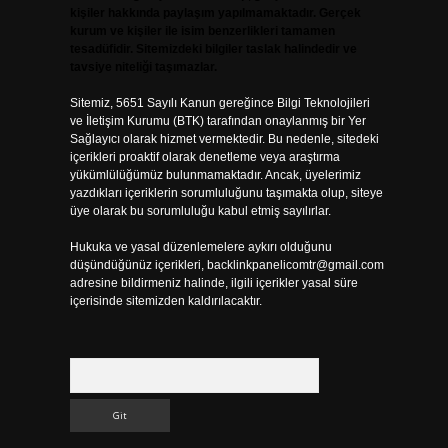
kişiler hakkında paylaşım yapılmamaktadır. Gerçek
kurum ve kişiler ile isim benzerlikleri tamamen
tesadüfidir. Sitemizdeki bilgiler taslak halindedir ve
tavsiye niteliği taşımazlar.
Sitemiz, 5651 Sayılı Kanun gereğince Bilgi Teknolojileri
ve İletişim Kurumu (BTK) tarafından onaylanmış bir Yer
Sağlayıcı olarak hizmet vermektedir. Bu nedenle, sitedeki
içerikleri proaktif olarak denetleme veya araştırma
yükümlülüğümüz bulunmamaktadır. Ancak, üyelerimiz
yazdıkları içeriklerin sorumluluğunu taşımakta olup, siteye
üye olarak bu sorumluluğu kabul etmiş sayılırlar.
Hukuka ve yasal düzenlemelere aykırı olduğunu
düşündüğünüz içerikleri,
backlinkpanelicomtr@gmail.com
adresine bildirmeniz halinde, ilgili içerikler yasal süre
içerisinde sitemizden kaldırılacaktır.
Arama