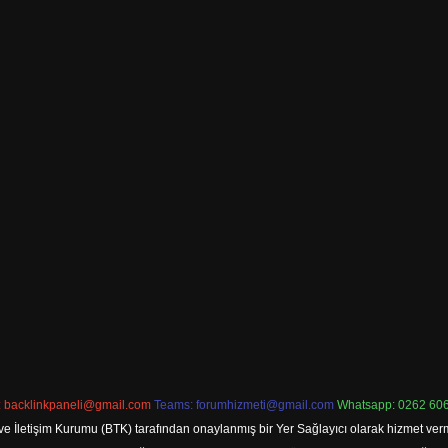
:
backlinkpaneli@gmail.com
Teams:
forumhizmeti@gmail.com
Whatsapp: 0262 606
ve İletişim Kurumu (BTK) tarafından onaylanmış bir Yer Sağlayıcı olarak hizmet verm