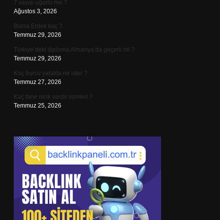
7 sayısı uğurlu mu ?
Ağustos 3, 2026
Bursa Erdek kaç ?
Temmuz 29, 2026
Türkiye’deki diploma Almanya’da geçerli mi ?
Temmuz 29, 2026
Koç burcu yatakta ne ister ?
Temmuz 27, 2026
Kaç tane renk vardır isimleri ?
Temmuz 25, 2026