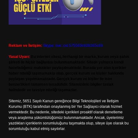
Reklam ve İletişim:
Skype: live:.cid.575569c608265c69
Yasal Uyarı:
Bu internet sitesi, herhangi bir marka, kurum veya şahıs
şirketi ile hiçbir bağlantısı bulunmamaktadır. Sitede yalnızca kendi
hazırladığımız makaleler paylaşılmaktadır. Burada yer alan içerikler
haber niteliği taşımamakta olup, gerçek kurum ve kişiler hakkında
paylaşım yapılmamaktadır. Gerçek kurum ve kişiler ile isim
benzerlikleri tamamen tesadüfidir. Sitemizdeki bilgiler taslak
halindedir ve tavsiye niteliği taşımazlar.
Sitemiz, 5651 Sayılı Kanun gereğince Bilgi Teknolojileri ve İletişim
Kurumu (BTK) tarafından onaylanmış bir Yer Sağlayıcı olarak hizmet
vermektedir. Bu nedenle, sitedeki içerikleri proaktif olarak denetleme
veya araştırma yükümlülüğümüz bulunmamaktadır. Ancak, üyelerimiz
yazdıkları içeriklerin sorumluluğunu taşımakta olup, siteye üye olarak bu
sorumluluğu kabul etmiş sayılırlar.