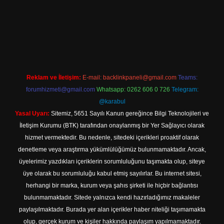
t
Reklam ve İletişim:
E-mail:
backlinkpaneli@gmail.com
Teams:
forumhizmeti@gmail.com
Whatsapp: 0262 606 0 726
Telegram:
@karabul
Yasal Uyarı:
Sitemiz, 5651 Sayılı Kanun gereğince Bilgi Teknolojileri ve
İletişim Kurumu (BTK) tarafından onaylanmış bir Yer Sağlayıcı olarak
hizmet vermektedir. Bu nedenle, sitedeki içerikleri proaktif olarak
denetleme veya araştırma yükümlülüğümüz bulunmamaktadır. Ancak,
üyelerimiz yazdıkları içeriklerin sorumluluğunu taşımakta olup, siteye
üye olarak bu sorumluluğu kabul etmiş sayılırlar. Bu internet sitesi,
herhangi bir marka, kurum veya şahıs şirketi ile hiçbir bağlantısı
bulunmamaktadır. Sitede yalnızca kendi hazırladığımız makaleler
paylaşılmaktadır. Burada yer alan içerikler haber niteliği taşımamakta
olup, gerçek kurum ve kişiler hakkında paylaşım yapılmamaktadır.