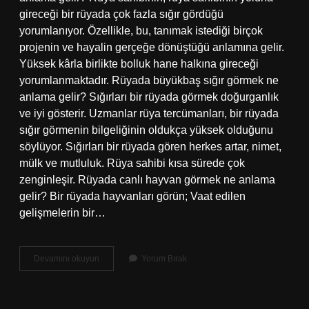
gireceği bir rüyada çok fazla sığır gördüğü
yorumlanıyor. Özellikle, bu, tanımak istediği birçok
projenin ve hayalin gerçeğe dönüştüğü anlamına gelir.
Yüksek kârla birlikte bolluk hane halkına gireceği
yorumlanmaktadır. Rüyada büyükbaş sığır görmek ne
anlama gelir? Sığırları bir rüyada görmek doğurganlık
ve iyi gösterir. Uzmanlar rüya tercümanları, bir rüyada
sığır görmenin bilgeliğinin oldukça yüksek olduğunu
söylüyor. Sığırları bir rüyada gören herkes artar, nimet,
mülk ve mutluluk. Rüya sahibi kısa sürede çok
zenginleşir. Rüyada canlı hayvan görmek ne anlama
gelir? Bir rüyada hayvanları görün; Vaat edilen
gelişmelerin bir…
Rüyada
Devamını okuyun
Yorum Bırak
Büyükbaş
Hayvan
Görmek
Ne