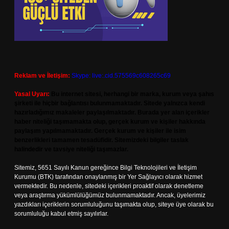
Reklam ve İletişim:
Skype: live:.cid.575569c608265c69
Yasal Uyarı:
Bu internet sitesi, herhangi bir marka, kurum veya şahıs
şirketi ile hiçbir bağlantısı bulunmamaktadır. Sitede yalnızca kendi
hazırladığımız makaleler paylaşılmaktadır. Burada yer alan içerikler
haber niteliği taşımamakta olup, gerçek kurum ve kişiler hakkında
paylaşım yapılmamaktadır. Gerçek kurum ve kişiler ile isim
benzerlikleri tamamen tesadüfidir. Sitemizdeki bilgiler taslak
halindedir ve tavsiye niteliği taşımazlar.
Sitemiz, 5651 Sayılı Kanun gereğince Bilgi Teknolojileri ve İletişim
Kurumu (BTK) tarafından onaylanmış bir Yer Sağlayıcı olarak hizmet
vermektedir. Bu nedenle, sitedeki içerikleri proaktif olarak denetleme
veya araştırma yükümlülüğümüz bulunmamaktadır. Ancak, üyelerimiz
yazdıkları içeriklerin sorumluluğunu taşımakta olup, siteye üye olarak bu
sorumluluğu kabul etmiş sayılırlar.