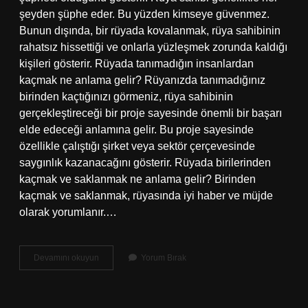
şeyden şüphe eder. Bu yüzden kimseye güvenmez.
Bunun dışında, bir rüyada kovalanmak, rüya sahibinin
rahatsız hissettiği ve onlarla yüzleşmek zorunda kaldığı
kişileri gösterir. Rüyada tanımadığın insanlardan
kaçmak ne anlama gelir? Rüyanızda tanımadığınız
birinden kaçtığınızı görmeniz, rüya sahibinin
gerçekleştireceği bir proje sayesinde önemli bir başarı
elde edeceği anlamına gelir. Bu proje sayesinde
özellikle çalıştığı şirket veya sektör çerçevesinde
saygınlık kazanacağını gösterir. Rüyada birilerinden
kaçmak ve saklanmak ne anlama gelir? Birinden
kaçmak ve saklanmak, rüyasında iyi haber ve müjde
olarak yorumlanır.…
Rüyada
Devamını okuyun
Yorum Bırak
Kaçmak
Ve
Kovalanmak
Ne