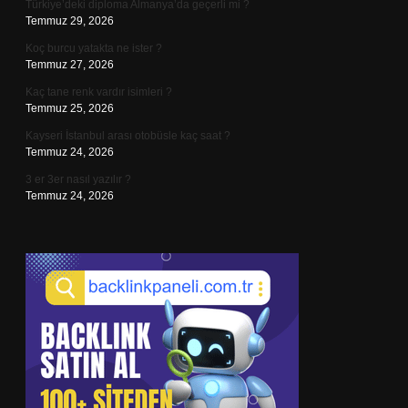
Türkiye’deki diploma Almanya’da geçerli mi ?
Temmuz 29, 2026
Koç burcu yatakta ne ister ?
Temmuz 27, 2026
Kaç tane renk vardır isimleri ?
Temmuz 25, 2026
Kayseri İstanbul arası otobüsle kaç saat ?
Temmuz 24, 2026
3 er 3er nasıl yazılır ?
Temmuz 24, 2026