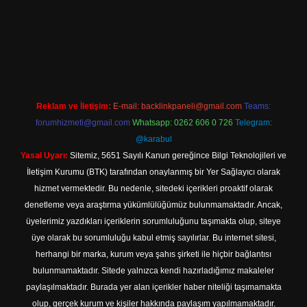
et
Reklam ve İletişim:
E-mail:
backlinkpaneli@gmail.com
Teams:
forumhizmeti@gmail.com
Whatsapp: 0262 606 0 726
Telegram:
@karabul
Yasal Uyarı:
Sitemiz, 5651 Sayılı Kanun gereğince Bilgi Teknolojileri ve
İletişim Kurumu (BTK) tarafından onaylanmış bir Yer Sağlayıcı olarak
hizmet vermektedir. Bu nedenle, sitedeki içerikleri proaktif olarak
denetleme veya araştırma yükümlülüğümüz bulunmamaktadır. Ancak,
üyelerimiz yazdıkları içeriklerin sorumluluğunu taşımakta olup, siteye
üye olarak bu sorumluluğu kabul etmiş sayılırlar. Bu internet sitesi,
herhangi bir marka, kurum veya şahıs şirketi ile hiçbir bağlantısı
bulunmamaktadır. Sitede yalnızca kendi hazırladığımız makaleler
paylaşılmaktadır. Burada yer alan içerikler haber niteliği taşımamakta
olup, gerçek kurum ve kişiler hakkında paylaşım yapılmamaktadır.