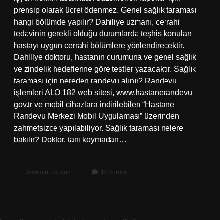
prensip olarak ücret ödenmez. Genel sağlık taraması
hangi bölümde yapılır? Dahiliye uzmanı, cerrahi
tedavinin gerekli olduğu durumlarda teşhis konulan
hastayı uygun cerrahi bölümlere yönlendirecektir.
Dahiliye doktoru, hastanın durumuna ve genel sağlık
ve zindelik hedeflerine göre testler yazacaktır. Sağlık
taraması için nereden randevu alınır? Randevu
işlemleri ALO 182 web sitesi, www.hastanerandevu
gov.tr ​​​​​​​​ve mobil cihazlara indirilebilen “Hastane
Randevu Merkezi Mobil Uygulaması” üzerinden
zahmetsizce yapılabiliyor. Sağlık taraması nelere
bakılır? Doktor, tanı koymadan…
Sağlık
Devamını okuyun
10 Yorum
Taraması
Nerede
Yapılır