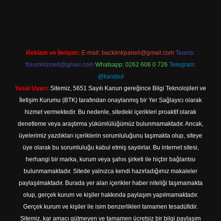
t
Reklam ve İletişim:
E-mail:
backlinkpaneli@gmail.com
Teams:
forumhizmeti@gmail.com
Whatsapp: 0262 606 0 726
Telegram:
@karabul
Yasal Uyarı:
Sitemiz, 5651 Sayılı Kanun gereğince Bilgi Teknolojileri ve
İletişim Kurumu (BTK) tarafından onaylanmış bir Yer Sağlayıcı olarak
hizmet vermektedir. Bu nedenle, sitedeki içerikleri proaktif olarak
denetleme veya araştırma yükümlülüğümüz bulunmamaktadır. Ancak,
üyelerimiz yazdıkları içeriklerin sorumluluğunu taşımakta olup, siteye
üye olarak bu sorumluluğu kabul etmiş sayılırlar. Bu internet sitesi,
herhangi bir marka, kurum veya şahıs şirketi ile hiçbir bağlantısı
bulunmamaktadır. Sitede yalnızca kendi hazırladığımız makaleler
paylaşılmaktadır. Burada yer alan içerikler haber niteliği taşımamakta
olup, gerçek kurum ve kişiler hakkında paylaşım yapılmamaktadır.
Gerçek kurum ve kişiler ile isim benzerlikleri tamamen tesadüfidir.
Sitemiz, kar amacı gütmeyen ve tamamen ücretsiz bir bilgi paylaşım