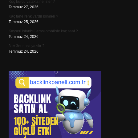
Koç burcu yatakta ne ister ?
Temmuz 27, 2026
Kaç tane renk vardır isimleri ?
Temmuz 25, 2026
Kayseri İstanbul arası otobüsle kaç saat ?
Temmuz 24, 2026
3 er 3er nasıl yazılır ?
Temmuz 24, 2026