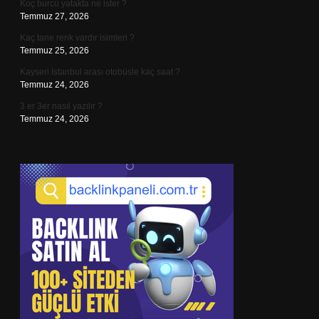
Koç burcu yatakta ne ister ?
Temmuz 27, 2026
Kaç tane renk vardır isimleri ?
Temmuz 25, 2026
Kayseri İstanbul arası otobüsle kaç saat ?
Temmuz 24, 2026
3 er 3er nasıl yazılır ?
Temmuz 24, 2026