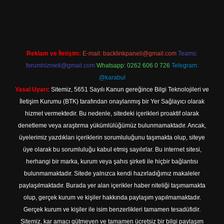
t
Reklam ve İletişim:
E-mail:
backlinkpaneli@gmail.com
Teams:
forumhizmeti@gmail.com
Whatsapp: 0262 606 0 726
Telegram:
@karabul
Yasal Uyarı:
Sitemiz, 5651 Sayılı Kanun gereğince Bilgi Teknolojileri ve
İletişim Kurumu (BTK) tarafından onaylanmış bir Yer Sağlayıcı olarak
hizmet vermektedir. Bu nedenle, sitedeki içerikleri proaktif olarak
denetleme veya araştırma yükümlülüğümüz bulunmamaktadır. Ancak,
üyelerimiz yazdıkları içeriklerin sorumluluğunu taşımakta olup, siteye
üye olarak bu sorumluluğu kabul etmiş sayılırlar. Bu internet sitesi,
herhangi bir marka, kurum veya şahıs şirketi ile hiçbir bağlantısı
bulunmamaktadır. Sitede yalnızca kendi hazırladığımız makaleler
paylaşılmaktadır. Burada yer alan içerikler haber niteliği taşımamakta
olup, gerçek kurum ve kişiler hakkında paylaşım yapılmamaktadır.
Gerçek kurum ve kişiler ile isim benzerlikleri tamamen tesadüfidir.
Sitemiz, kar amacı gütmeyen ve tamamen ücretsiz bir bilgi paylaşım