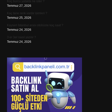
Koç burcu yatakta ne ister ?
Temmuz 27, 2026
Kaç tane renk vardır isimleri ?
Temmuz 25, 2026
Kayseri İstanbul arası otobüsle kaç saat ?
Temmuz 24, 2026
3 er 3er nasıl yazılır ?
Temmuz 24, 2026