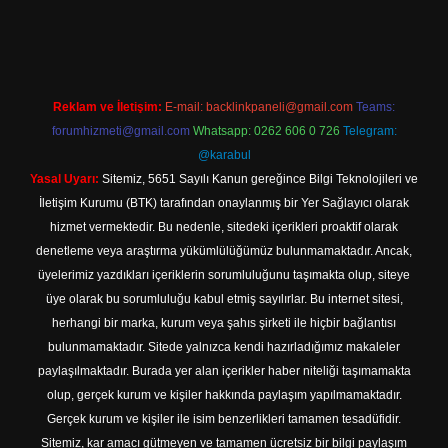
t
Reklam ve İletişim:
E-mail:
backlinkpaneli@gmail.com
Teams:
forumhizmeti@gmail.com
Whatsapp: 0262 606 0 726
Telegram:
@karabul
Yasal Uyarı:
Sitemiz, 5651 Sayılı Kanun gereğince Bilgi Teknolojileri ve
İletişim Kurumu (BTK) tarafından onaylanmış bir Yer Sağlayıcı olarak
hizmet vermektedir. Bu nedenle, sitedeki içerikleri proaktif olarak
denetleme veya araştırma yükümlülüğümüz bulunmamaktadır. Ancak,
üyelerimiz yazdıkları içeriklerin sorumluluğunu taşımakta olup, siteye
üye olarak bu sorumluluğu kabul etmiş sayılırlar. Bu internet sitesi,
herhangi bir marka, kurum veya şahıs şirketi ile hiçbir bağlantısı
bulunmamaktadır. Sitede yalnızca kendi hazırladığımız makaleler
paylaşılmaktadır. Burada yer alan içerikler haber niteliği taşımamakta
olup, gerçek kurum ve kişiler hakkında paylaşım yapılmamaktadır.
Gerçek kurum ve kişiler ile isim benzerlikleri tamamen tesadüfidir.
Sitemiz, kar amacı gütmeyen ve tamamen ücretsiz bir bilgi paylaşım