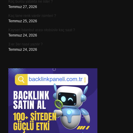
Koç burcu yatakta ne ister ?
Temmuz 27, 2026
Kaç tane renk vardır isimleri ?
Temmuz 25, 2026
Kayseri İstanbul arası otobüsle kaç saat ?
Temmuz 24, 2026
3 er 3er nasıl yazılır ?
Temmuz 24, 2026