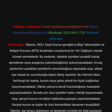
t
Reklam ve İletişim:
E-mail:
backlinkpaneli@gmail.com
Teams:
forumhizmeti@gmail.com
Whatsapp: 0262 606 0 726
Telegram:
@karabul
Yasal Uyarı:
Sitemiz, 5651 Sayılı Kanun gereğince Bilgi Teknolojileri ve
İletişim Kurumu (BTK) tarafından onaylanmış bir Yer Sağlayıcı olarak
hizmet vermektedir. Bu nedenle, sitedeki içerikleri proaktif olarak
denetleme veya araştırma yükümlülüğümüz bulunmamaktadır. Ancak,
üyelerimiz yazdıkları içeriklerin sorumluluğunu taşımakta olup, siteye
üye olarak bu sorumluluğu kabul etmiş sayılırlar. Bu internet sitesi,
herhangi bir marka, kurum veya şahıs şirketi ile hiçbir bağlantısı
bulunmamaktadır. Sitede yalnızca kendi hazırladığımız makaleler
paylaşılmaktadır. Burada yer alan içerikler haber niteliği taşımamakta
olup, gerçek kurum ve kişiler hakkında paylaşım yapılmamaktadır.
Gerçek kurum ve kişiler ile isim benzerlikleri tamamen tesadüfidir.
Sitemiz, kar amacı gütmeyen ve tamamen ücretsiz bir bilgi paylaşım