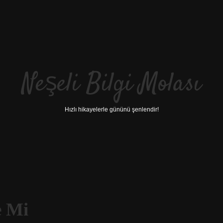
Neşeli Bilgi Molası
Hızlı hikayelerle gününü şenlendir!
e Mi