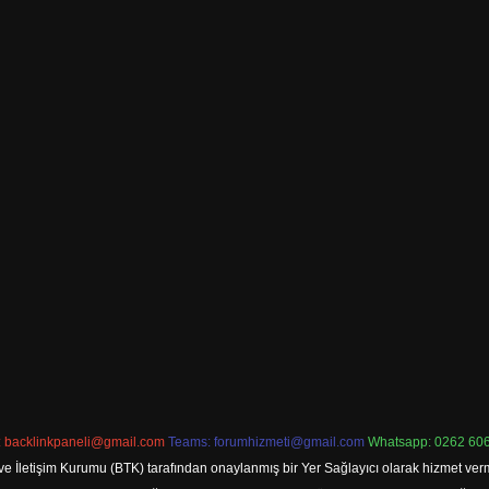
:
backlinkpaneli@gmail.com
Teams:
forumhizmeti@gmail.com
Whatsapp: 0262 606
ve İletişim Kurumu (BTK) tarafından onaylanmış bir Yer Sağlayıcı olarak hizmet verm