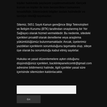
kişiler hakkında paylaşım yapılmamaktadır. Gerçek
kurum ve kişiler ile isim benzerlikleri tamamen
tesadüfidir. Sitemizdeki bilgiler taslak halindedir ve
tavsiye niteliği taşımazlar.
Sitemiz, 5651 Sayılı Kanun gereğince Bilgi Teknolojileri
ve İletişim Kurumu (BTK) tarafından onaylanmış bir Yer
Sağlayıcı olarak hizmet vermektedir. Bu nedenle, sitedeki
içerikleri proaktif olarak denetleme veya araştırma
yükümlülüğümüz bulunmamaktadır. Ancak, üyelerimiz
yazdıkları içeriklerin sorumluluğunu taşımakta olup, siteye
üye olarak bu sorumluluğu kabul etmiş sayılırlar.
Hukuka ve yasal düzenlemelere aykırı olduğunu
düşündüğünüz içerikleri,
backlinkpanelicomtr@gmail.com
adresine bildirmeniz halinde, ilgili içerikler yasal süre
içerisinde sitemizden kaldırılacaktır.
Arama