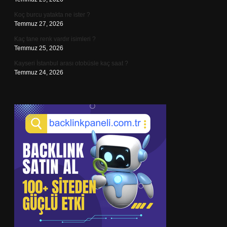
Koç burcu yatakta ne ister ?
Temmuz 27, 2026
Kaç tane renk vardır isimleri ?
Temmuz 25, 2026
Kayseri İstanbul arası otobüsle kaç saat ?
Temmuz 24, 2026