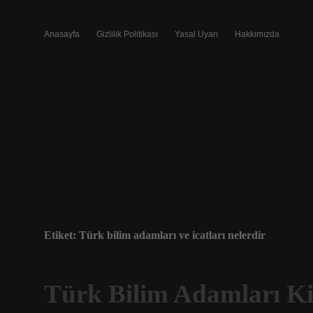
Anasayfa
Gizlilik Politikası
Yasal Uyarı
Hakkımızda
Etiket:
Türk bilim adamları ve icatları nelerdir
Türk Bilim Adamları K