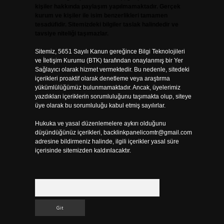
kişiler hakkında paylaşım yapılmamaktadır. Gerçek
kurum ve kişiler ile isim benzerlikleri tamamen
tesadüfidir. Sitemizdeki bilgiler taslak halindedir ve
tavsiye niteliği taşımazlar.
Sitemiz, 5651 Sayılı Kanun gereğince Bilgi Teknolojileri
ve İletişim Kurumu (BTK) tarafından onaylanmış bir Yer
Sağlayıcı olarak hizmet vermektedir. Bu nedenle, sitedeki
içerikleri proaktif olarak denetleme veya araştırma
yükümlülüğümüz bulunmamaktadır. Ancak, üyelerimiz
yazdıkları içeriklerin sorumluluğunu taşımakta olup, siteye
üye olarak bu sorumluluğu kabul etmiş sayılırlar.
Hukuka ve yasal düzenlemelere aykırı olduğunu
düşündüğünüz içerikleri,
backlinkpanelicomtr@gmail.com
adresine bildirmeniz halinde, ilgili içerikler yasal süre
içerisinde sitemizden kaldırılacaktır.
Arama