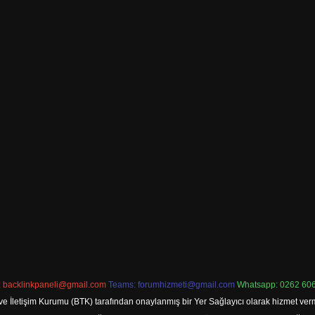
:
backlinkpaneli@gmail.com
Teams:
forumhizmeti@gmail.com
Whatsapp: 0262 606
ve İletişim Kurumu (BTK) tarafından onaylanmış bir Yer Sağlayıcı olarak hizmet verm