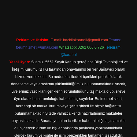
et
Reklam ve İletişim:
E-mail:
backlinkpaneli@gmail.com
Teams:
forumhizmeti@gmail.com
Whatsapp: 0262 606 0 726
Telegram:
@karabul
Yasal Uyarı:
Sitemiz, 5651 Sayılı Kanun gereğince Bilgi Teknolojileri ve
İletişim Kurumu (BTK) tarafından onaylanmış bir Yer Sağlayıcı olarak
hizmet vermektedir. Bu nedenle, sitedeki içerikleri proaktif olarak
denetleme veya araştırma yükümlülüğümüz bulunmamaktadır. Ancak,
üyelerimiz yazdıkları içeriklerin sorumluluğunu taşımakta olup, siteye
üye olarak bu sorumluluğu kabul etmiş sayılırlar. Bu internet sitesi,
herhangi bir marka, kurum veya şahıs şirketi ile hiçbir bağlantısı
bulunmamaktadır. Sitede yalnızca kendi hazırladığımız makaleler
paylaşılmaktadır. Burada yer alan içerikler haber niteliği taşımamakta
olup, gerçek kurum ve kişiler hakkında paylaşım yapılmamaktadır.
Gerçek kurum ve kişiler ile isim benzerlikleri tamamen tesadüfidir.