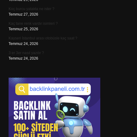
Koç burcu yatakta ne ister ?
Temmuz 27, 2026
Kaç tane renk vardır isimleri ?
Temmuz 25, 2026
Kayseri İstanbul arası otobüsle kaç saat ?
Temmuz 24, 2026
3 er 3er nasıl yazılır ?
Temmuz 24, 2026