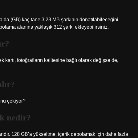
a’da (GB) kaç tane 3.28 MB şarkının donatılabileceğini
polama alanına yaklaşık 312 şarkı ekleyebilirsiniz.
ır?
k kartı, fotoğrafların kalitesine bağlı olarak değişse de,
alır?
onu çekiyor?
k nedir?
ıdır. 128 GB’a yükseltme, içerik depolamak için daha fazla