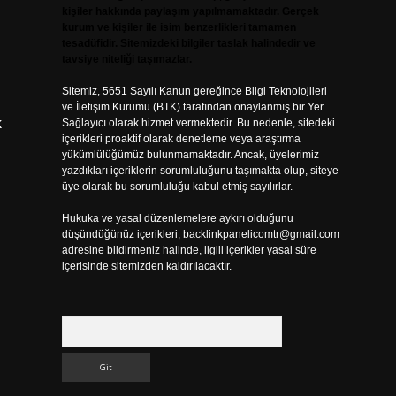
kişiler hakkında paylaşım yapılmamaktadır. Gerçek
kurum ve kişiler ile isim benzerlikleri tamamen
tesadüfidir. Sitemizdeki bilgiler taslak halindedir ve
tavsiye niteliği taşımazlar.
Sitemiz, 5651 Sayılı Kanun gereğince Bilgi Teknolojileri
ve İletişim Kurumu (BTK) tarafından onaylanmış bir Yer
k
Sağlayıcı olarak hizmet vermektedir. Bu nedenle, sitedeki
içerikleri proaktif olarak denetleme veya araştırma
yükümlülüğümüz bulunmamaktadır. Ancak, üyelerimiz
yazdıkları içeriklerin sorumluluğunu taşımakta olup, siteye
üye olarak bu sorumluluğu kabul etmiş sayılırlar.
Hukuka ve yasal düzenlemelere aykırı olduğunu
düşündüğünüz içerikleri,
backlinkpanelicomtr@gmail.com
adresine bildirmeniz halinde, ilgili içerikler yasal süre
içerisinde sitemizden kaldırılacaktır.
Arama