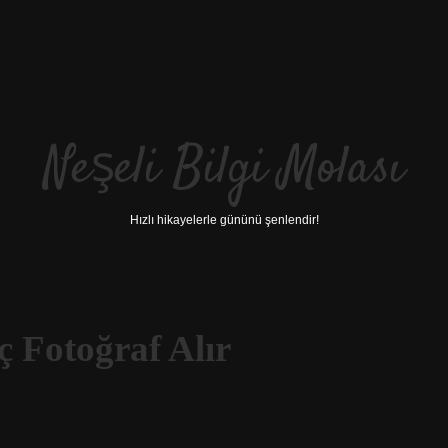
Neşeli Bilgi Molası
Hızlı hikayelerle gününü şenlendir!
 Fotoğraf Alır