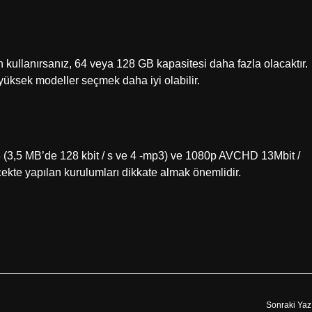
kullanırsanız, 64 veya 128 GB kapasitesi daha fazla olacaktır.
yüksek modeller seçmek daha iyi olabilir.
 (3,5 MB’de 128 kbit / s ve 4 -mp3) ve 1080p AVCHD 13Mbit /
ecekte yapılan kurulumları dikkate almak önemlidir.
Sonraki Yaz