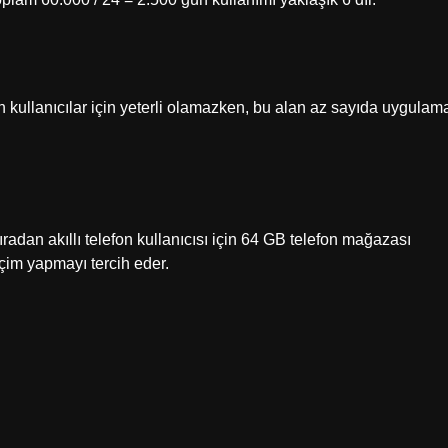
en kullanıcılar için yeterli olamazken, bu alan az sayıda uygulam
ıradan akıllı telefon kullanıcısı için 64 GB telefon mağazası
eçim yapmayı tercih eder.
?