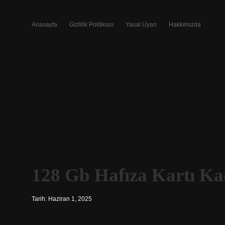
Anasayfa
Gizlilik Politikası
Yasal Uyarı
Hakkımızda
128 Gb Hafıza Kartı Kaç
Tarih: Haziran 1, 2025