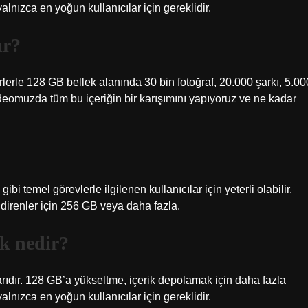
lnızca en yoğun kullanıcılar için gereklidir.
ır?
rlerle 128 GB bellek alanında 30 bin fotoğraf, 20.000 şarkı, 5.00
muzda tüm bu içeriğin bir karışımını yapıyoruz ve ne kadar
temel görevlerle ilgilenen kullanıcılar için yeterli olabilir.
direnler için 256 GB veya daha fazla.
k nedir?
ıdır. 128 GB’a yükseltme, içerik depolamak için daha fazla
lnızca en yoğun kullanıcılar için gereklidir.