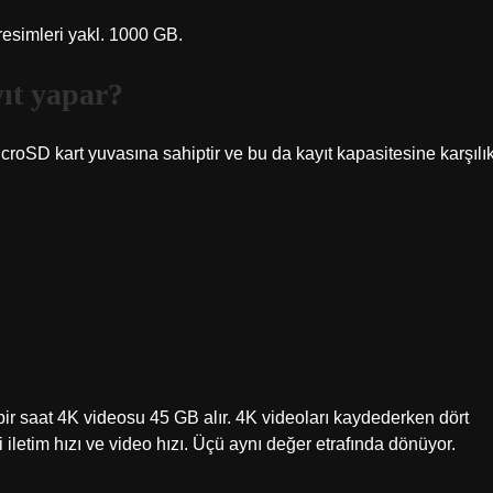
esimleri yakl. 1000 GB.
yıt yapar?
roSD kart yuvasına sahiptir ve bu da kayıt kapasitesine karşılı
bir saat 4K videosu 45 GB alır. 4K videoları kaydederken dört
i iletim hızı ve video hızı. Üçü aynı değer etrafında dönüyor.