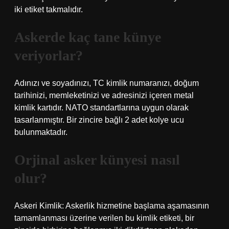
iki etiket takmalıdır.
Askerde kaç tane künye
veriyorlar?
Adınızı ve soyadınızı, TC kimlik numaranızı, doğum
tarihinizi, memleketinizi ve adresinizi içeren metal
kimlik kartıdır. NATO standartlarına uygun olarak
tasarlanmıştır. Bir zincire bağlı 2 adet kolye ucu
bulunmaktadır.
Orjinal asker künyesi nasıl
olur?
Askeri Kimlik: Askerlik hizmetine başlama aşamasının
tamamlanması üzerine verilen bu kimlik etiketi, bir