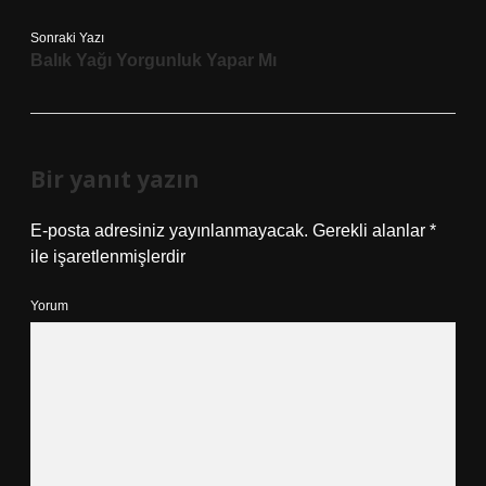
Sonraki Yazı
Balık Yağı Yorgunluk Yapar Mı
Bir yanıt yazın
E-posta adresiniz yayınlanmayacak.
Gerekli alanlar
*
ile işaretlenmişlerdir
Yorum