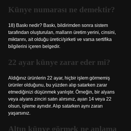
Künye numarası ne demektir?
18) Baskı nedir? Baskı, bildirimden sonra sistem
tarafından oluşturulan, malların üretim yerini, cinsini,
miktarını, ait olduğu üretici/şirketi ve varsa sertifika
bilgilerini içeren belgedir.
22 ayar künye zarar eder mi?
Aldığınız ürünlerin 22 ayar, hiçbir işlem görmemiş
ürünler olduğunu, bu yüzden alıp satarken zarar
etmediğinizi düşünmek yanlıştır. Örneğin, bir alyans
veya alyans zinciri satın alırsınız, ayarı 14 veya 22
olsun, işleme aynıdır. Alıp satarken aynı zararı
yaşarsınız.
Altın künye görmek ne anlama