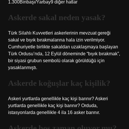
1.300Binbaşı/Yarbay9 diğer hatlar
Askerde sakal neden yasak?
Türk Silahlı Kuvvetleri askerlerinin mevzuat gereği
sakal ve bıyık bırakmalarına hala izin verilmiyor.
Cumhuriyetle birlikte sakaldan uzaklaşmaya başlayan
Türk Ordusu’nda, 12 Eylül döneminde “bıyık bırakmak”,
bir siyasi grubun sembolü olarak görüldüğü için
yasaklanmıştı.
Askerde koğuşlar kaç kişilik?
Askeri yurtlarda genellikle kaç kişi barınır? Askeri
yurtlarda genellikle kaç kişi barınır? Orduda,
istasyonlarda genellikle 4 ila 16 asker barınır.
Askerde boş zaman oluyor mu?