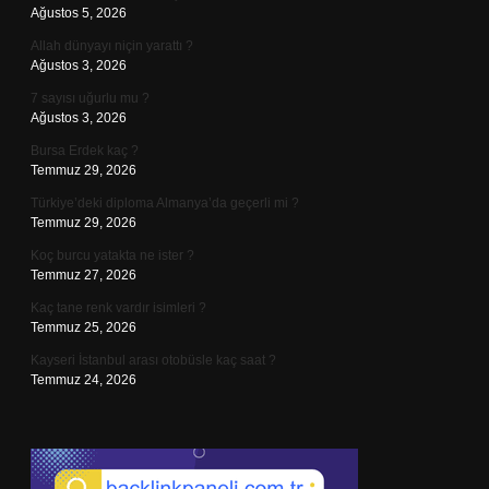
Ağustos 5, 2026
Allah dünyayı niçin yarattı ?
Ağustos 3, 2026
7 sayısı uğurlu mu ?
Ağustos 3, 2026
Bursa Erdek kaç ?
Temmuz 29, 2026
Türkiye’deki diploma Almanya’da geçerli mi ?
Temmuz 29, 2026
Koç burcu yatakta ne ister ?
Temmuz 27, 2026
Kaç tane renk vardır isimleri ?
Temmuz 25, 2026
Kayseri İstanbul arası otobüsle kaç saat ?
Temmuz 24, 2026