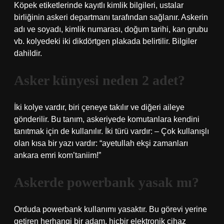
Köpek etiketlerinde kayıtlı kimlik bilgileri, ustalar
birliğinin askeri departmanı tarafından sağlanır. Askerin
adı ve soyadı, kimlik numarası, doğum tarihi, kan grubu
vb. kolyedeki iki dikdörtgen plakada belirtilir. Bilgiler
dahildir.
Asker künyesi neden 2 adet?
İki kolye vardır, biri çeneye takılır ve diğeri aileye
gönderilir. Bu tanım, askeriyede komutanlara kendini
tanıtmak için de kullanılır. İki türü vardır: – Çok kullanışlı
olan kısa bir yazı vardır: “ayetullah ekşi zamanları
ankara emri kom’taniim!”
Askerde powerbank yasak mı?
Orduda powerbank kullanımı yasaktır. Bu görevi yerine
getiren herhangi bir adam, hiçbir elektronik cihaz