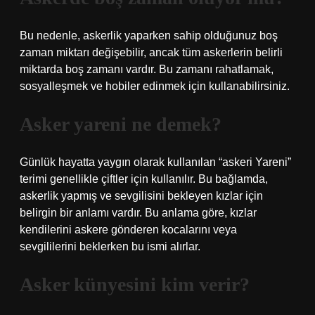
Bu nedenle, askerlik yaparken sahip olduğunuz boş
zaman miktarı değişebilir, ancak tüm askerlerin belirli
miktarda boş zamanı vardır. Bu zamanı rahatlamak,
sosyalleşmek ve hobiler edinmek için kullanabilirsiniz.
Asker yareni ne demek?
Günlük hayatta yaygın olarak kullanılan “askeri Yareni”
terimi genellikle çiftler için kullanılır. Bu bağlamda,
askerlik yapmış ve sevgilisini bekleyen kızlar için
belirgin bir anlamı vardır. Bu anlama göre, kızlar
kendilerini askere gönderen kocalarını veya
sevgililerini beklerken bu ismi alırlar.
Asker künyesini kim verir?