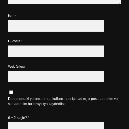
İsim*
E-Posta*
Web Sitesi
Daha sonraki yorumlarımda kullanılması için adım, e-posta adresim ve
site adresim bu tarayıcıya kaydedilsin.
6 + 2 kaçtır?
*