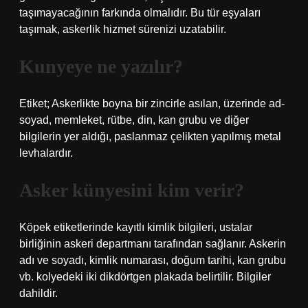
taşımayacağının farkında olmalıdır. Bu tür eşyaları
taşımak, askerlik hizmet sürenizi uzatabilir.
Kunyeye ne yazılır?
Etiket; Askerlikte boyna bir zincirle asılan, üzerinde ad-
soyad, memleket, rütbe, din, kan grubu ve diğer
bilgilerin yer aldığı, paslanmaz çelikten yapılmış metal
levhalardır.
Asker künyesini kim verir?
Köpek etiketlerinde kayıtlı kimlik bilgileri, ustalar
birliğinin askeri departmanı tarafından sağlanır. Askerin
adı ve soyadı, kimlik numarası, doğum tarihi, kan grubu
vb. kolyedeki iki dikdörtgen plakada belirtilir. Bilgiler
dahildir.