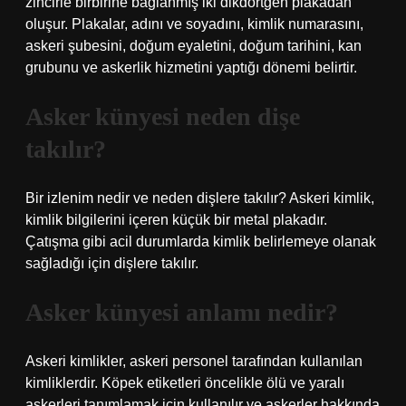
zincirle birbirine bağlanmış iki dikdörtgen plakadan
oluşur. Plakalar, adını ve soyadını, kimlik numarasını,
askeri şubesini, doğum eyaletini, doğum tarihini, kan
grubunu ve askerlik hizmetini yaptığı dönemi belirtir.
Asker künyesi neden dişe
takılır?
Bir izlenim nedir ve neden dişlere takılır? Askeri kimlik,
kimlik bilgilerini içeren küçük bir metal plakadır.
Çatışma gibi acil durumlarda kimlik belirlemeye olanak
sağladığı için dişlere takılır.
Asker künyesi anlamı nedir?
Askeri kimlikler, askeri personel tarafından kullanılan
kimliklerdir. Köpek etiketleri öncelikle ölü ve yaralı
askerleri tanımlamak için kullanılır ve askerler hakkında