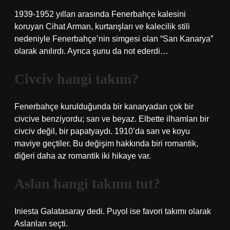
1939-1952 yılları arasında Fenerbahçe kalesini
koruyan Cihat Arman, kurtarışları ve kalecilik stili
nedeniyle Fenerbahçe’nin simgesi olan “Sarı Kanarya”
olarak anılırdı. Ayrıca şunu da not ederdi…
Civciv hangi takım?
Fenerbahçe kurulduğunda bir kanaryadan çok bir
civcive benziyordu; sarı ve beyaz. Elbette ilhamları bir
civciv değil, bir papatyaydı. 1910’da sarı ve koyu
maviye geçtiler. Bu değişim hakkında biri romantik,
diğeri daha az romantik iki hikaye var.
Aslan hangi takımı tut?
Iniesta Galatasaray dedi. Puyol ise favori takımı olarak
Aslanları seçti.