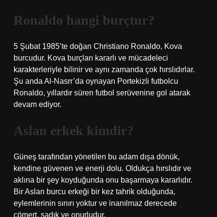
Ronaldo hangi burçtur?
5 Şubat 1985’te doğan Christiano Ronaldo, Kova
burcudur. Kova burçları kararlı ve mücadeleci
karakterleriyle bilinir ve aynı zamanda çok hırslıdırlar.
Şu anda Al-Nasrr’da oynayan Portekizli futbolcu
Ronaldo, yıllardır süren futbol serüvenine gol atarak
devam ediyor.
Aslan erkek kimdir?
Güneş tarafından yönetilen bu adam dışa dönük,
kendine güvenen ve enerji dolu. Oldukça hırslıdır ve
aklına bir şey koyduğunda onu başarmaya kararlıdır.
Bir Aslan burcu erkeği bir kez tahrik olduğunda,
eylemlerinin sınırı yoktur ve inanılmaz derecede
cömert, sadık ve onurludur.