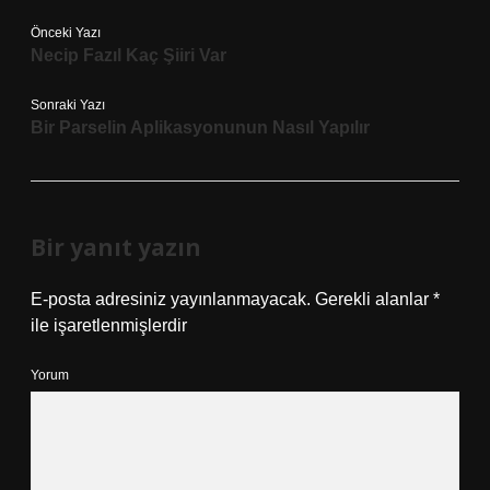
Önceki Yazı
Necip Fazıl Kaç Şiiri Var
Sonraki Yazı
Bir Parselin Aplikasyonunun Nasıl Yapılır
Bir yanıt yazın
E-posta adresiniz yayınlanmayacak.
Gerekli alanlar
*
ile işaretlenmişlerdir
Yorum