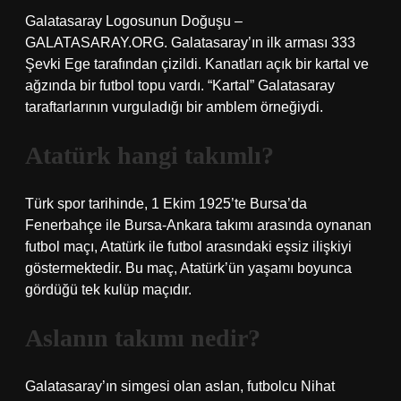
Galatasaray Logosunun Doğuşu –
GALATASARAY.ORG. Galatasaray’ın ilk arması 333
Şevki Ege tarafından çizildi. Kanatları açık bir kartal ve
ağzında bir futbol topu vardı. “Kartal” Galatasaray
taraftarlarının vurguladığı bir amblem örneğiydi.
Atatürk hangi takımlı?
Türk spor tarihinde, 1 Ekim 1925’te Bursa’da
Fenerbahçe ile Bursa-Ankara takımı arasında oynanan
futbol maçı, Atatürk ile futbol arasındaki eşsiz ilişkiyi
göstermektedir. Bu maç, Atatürk’ün yaşamı boyunca
gördüğü tek kulüp maçıdır.
Aslanın takımı nedir?
Galatasaray’ın simgesi olan aslan, futbolcu Nihat