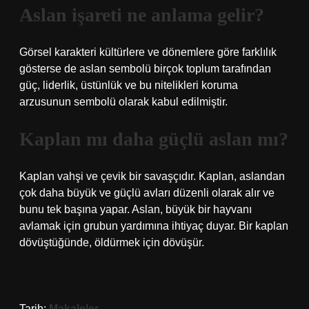
Aslan işareti ne anlama gelir?
Görsel karakteri kültürlere ve dönemlere göre farklılık
gösterse de aslan sembolü birçok toplum tarafından
güç, liderlik, üstünlük ve bu nitelikleri koruma
arzusunun sembolü olarak kabul edilmiştir.
Kaplan mı daha güçlü aslan mı?
Kaplan vahşi ve çevik bir savaşçıdır. Kaplan, aslandan
çok daha büyük ve güçlü avları düzenli olarak alır ve
bunu tek başına yapar. Aslan, büyük bir hayvanı
avlamak için grubun yardımına ihtiyaç duyar. Bir kaplan
dövüştüğünde, öldürmek için dövüşür.
Tarih:
Makaleler