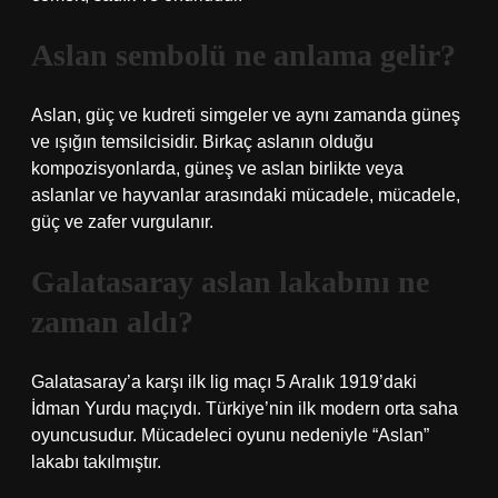
Aslan sembolü ne anlama gelir?
Aslan, güç ve kudreti simgeler ve aynı zamanda güneş
ve ışığın temsilcisidir. Birkaç aslanın olduğu
kompozisyonlarda, güneş ve aslan birlikte veya
aslanlar ve hayvanlar arasındaki mücadele, mücadele,
güç ve zafer vurgulanır.
Galatasaray aslan lakabını ne
zaman aldı?
Galatasaray’a karşı ilk lig maçı 5 Aralık 1919’daki
İdman Yurdu maçıydı. Türkiye’nin ilk modern orta saha
oyuncusudur. Mücadeleci oyunu nedeniyle “Aslan”
lakabı takılmıştır.