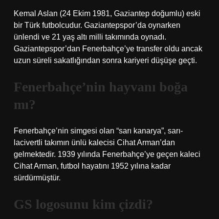
Kemal Aslan (24 Ekim 1981, Gaziantep doğumlu) eski
bir Türk futbolcudur. Gaziantepspor’da oynarken
ünlendi ve 21 yaş altı milli takımında oynadı.
Gaziantepspor’dan Fenerbahçe’ye transfer oldu ancak
uzun süreli sakatlığından sonra kariyeri düşüşe geçti.
Fenerbahçe’nin hayvanı boğa
mı?
Fenerbahçe’nin simgesi olan “sarı kanarya”, sarı-
lacivertli takımın ünlü kalecisi Cihat Arman’dan
gelmektedir. 1939 yılında Fenerbahçe’ye geçen kaleci
Cihat Arman, futbol hayatını 1952 yılına kadar
sürdürmüştür.
GS logosunu kim çizdi?