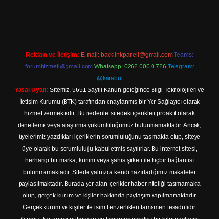
bet
Reklam ve İletişim:
E-mail:
backlinkpaneli@gmail.com
Teams:
forumhizmeti@gmail.com
Whatsapp: 0262 606 0 726
Telegram:
@karabul
Yasal Uyarı:
Sitemiz, 5651 Sayılı Kanun gereğince Bilgi Teknolojileri ve
İletişim Kurumu (BTK) tarafından onaylanmış bir Yer Sağlayıcı olarak
hizmet vermektedir. Bu nedenle, sitedeki içerikleri proaktif olarak
denetleme veya araştırma yükümlülüğümüz bulunmamaktadır. Ancak,
üyelerimiz yazdıkları içeriklerin sorumluluğunu taşımakta olup, siteye
üye olarak bu sorumluluğu kabul etmiş sayılırlar. Bu internet sitesi,
herhangi bir marka, kurum veya şahıs şirketi ile hiçbir bağlantısı
bulunmamaktadır. Sitede yalnızca kendi hazırladığımız makaleler
paylaşılmaktadır. Burada yer alan içerikler haber niteliği taşımamakta
olup, gerçek kurum ve kişiler hakkında paylaşım yapılmamaktadır.
Gerçek kurum ve kişiler ile isim benzerlikleri tamamen tesadüfidir.