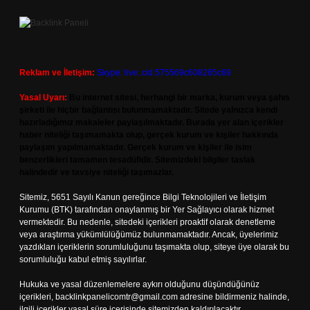
Reklam ve İletişim:
Skype: live:.cid.575569c608265c69
Yasal Uyarı:
Bu internet sitesi, herhangi bir marka, kurum veya şahıs
şirketi ile hiçbir bağlantısı bulunmamaktadır. Sitede yalnızca kendi
hazırladığımız makaleler paylaşılmaktadır. Burada yer alan içerikler
haber niteliği taşımamakta olup, gerçek kurum ve kişiler hakkında
paylaşım yapılmamaktadır. Gerçek kurum ve kişiler ile isim
benzerlikleri tamamen tesadüfidir. Sitemizdeki bilgiler taslak
halindedir ve tavsiye niteliği taşımazlar.
Sitemiz, 5651 Sayılı Kanun gereğince Bilgi Teknolojileri ve İletişim
Kurumu (BTK) tarafından onaylanmış bir Yer Sağlayıcı olarak hizmet
vermektedir. Bu nedenle, sitedeki içerikleri proaktif olarak denetleme
veya araştırma yükümlülüğümüz bulunmamaktadır. Ancak, üyelerimiz
yazdıkları içeriklerin sorumluluğunu taşımakta olup, siteye üye olarak bu
sorumluluğu kabul etmiş sayılırlar.
Hukuka ve yasal düzenlemelere aykırı olduğunu düşündüğünüz
içerikleri,
backlinkpanelicomtr@gmail.com
adresine bildirmeniz halinde,
ilgili içerikler yasal süre içerisinde sitemizden kaldırılacaktır.