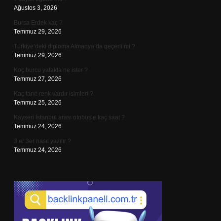
Ağustos 3, 2026
Bursa Erdek kaç ?
Temmuz 29, 2026
Türkiye’deki diploma Almanya’da geçerli mi ?
Temmuz 29, 2026
Koç burcu yatakta ne ister ?
Temmuz 27, 2026
Kaç tane renk vardır isimleri ?
Temmuz 25, 2026
Kayseri İstanbul arası otobüsle kaç saat ?
Temmuz 24, 2026
3 er 3er nasıl yazılır ?
Temmuz 24, 2026