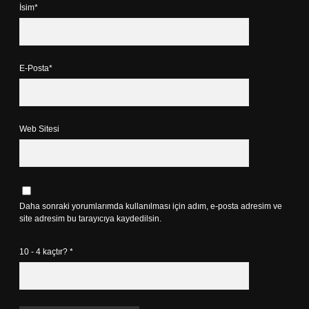
İsim*
E-Posta*
Web Sitesi
Daha sonraki yorumlarımda kullanılması için adım, e-posta adresim ve
site adresim bu tarayıcıya kaydedilsin.
10 - 4 kaçtır?
*