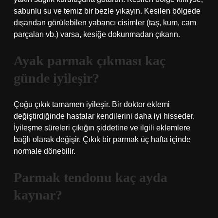
sabunlu su ve temiz bir bezle yıkayın. Kesilen bölgede
dışarıdan görülebilen yabancı cisimler (taş, kum, cam
parçaları vb.) varsa, kesiğe dokunmadan çıkarın.
Ayak parmak çıkması kaç
günde iyileşir?
Çoğu çıkık tamamen iyileşir. Bir doktor eklemi
değiştirdiğinde hastalar kendilerini daha iyi hisseder.
İyileşme süreleri çıkığın şiddetine ve ilgili eklemlere
bağlı olarak değişir. Çıkık bir parmak üç hafta içinde
normale dönebilir.
Parmak tendonu kaç ayda
kaynar?