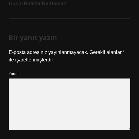
Gusül Batıldır Ne Demek
Bir yanıt yazın
E-posta adresiniz yayınlanmayacak.
Gerekli alanlar
*
ile işaretlenmişlerdir
Yorum