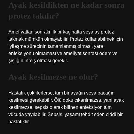
Ayak kesildikten ne kadar sonra
protez takılır?
Ameliyattan sonraki ilk birkaç hafta veya ay protez
takmak mümkün olmayabilir. Protez kullanabilmek için
iyileşme sürecinin tamamlanmış olması, yara
enfeksiyonu olmaması ve ameliyat sonrası ödem ve
şişliğin inmiş olması gerekir.
Ayak kesilmezse ne olur?
Hastalık çok ilerlerse, tüm bir ayağın veya bacağın
kesilmesi gerekebilir. Ölü doku çıkarılmazsa, yani ayak
kesilmezse, sepsis olarak bilinen enfeksiyon tüm
vücuda yayılabilir. Sepsis, yaşamı tehdit eden ciddi bir
hastalıktır.