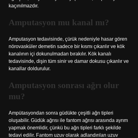
kaçınılmazdır.
Amputasyon mu kanal mı?
Amputasyon tedavisinde, çürük nedeniyle hasar gören
nörovasküler demetin sadece bir kısmı çıkarılır ve kök
kanalının içi dokunulmadan bırakılır. Kök kanalı
tedavisinde, dişin tüm sinir ve damar dokusu çıkarılır ve
kanallar doldurulur.
Amputasyon sonrası ağrı olur
mu?
Ampütasyondan sonra güdükte çeşitli ağrı tipleri
oluşabilir. Güdük ağrısı ile fantom ağrısı arasında ayrım
yapmak önemlidir, çünkü bu ağrı tipleri farklı şekilde
tedavi edilir. Fantom uzuv olarak adlandırılan uzuv