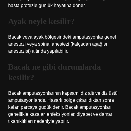
hasta protezle günlük hayatına döner.
Ayak neyle kesilir?
Bacak veya ayak bölgesindeki amputasyonlar genel
anestezi veya spinal anestezi (kalçadan aşağısı
anestezisi) altında yapılabilir.
Bacak ne gibi durumlarda
kesilir?
Bacak amputasyonlarının kapsamı diz altı ve diz üstü
amputasyonlarıdır. Hasarlı bölge çıkarıldıktan sonra
kalan parçaya güdük denir. Bacak amputasyonları
genellikle kazalar, enfeksiyonlar, diyabet ve damar
tıkanıklıkları nedeniyle yapılır.