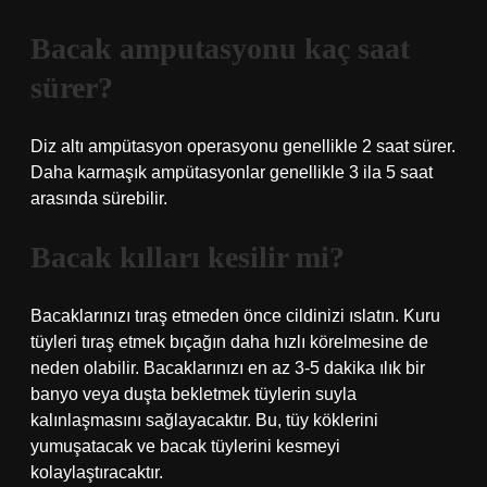
Bacak amputasyonu kaç saat
sürer?
Diz altı ampütasyon operasyonu genellikle 2 saat sürer.
Daha karmaşık ampütasyonlar genellikle 3 ila 5 saat
arasında sürebilir.
Bacak kılları kesilir mi?
Bacaklarınızı tıraş etmeden önce cildinizi ıslatın. Kuru
tüyleri tıraş etmek bıçağın daha hızlı körelmesine de
neden olabilir. Bacaklarınızı en az 3-5 dakika ılık bir
banyo veya duşta bekletmek tüylerin suyla
kalınlaşmasını sağlayacaktır. Bu, tüy köklerini
yumuşatacak ve bacak tüylerini kesmeyi
kolaylaştıracaktır.