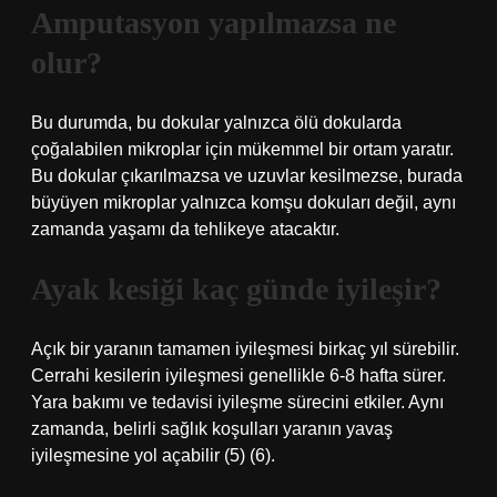
Amputasyon yapılmazsa ne
olur?
Bu durumda, bu dokular yalnızca ölü dokularda
çoğalabilen mikroplar için mükemmel bir ortam yaratır.
Bu dokular çıkarılmazsa ve uzuvlar kesilmezse, burada
büyüyen mikroplar yalnızca komşu dokuları değil, aynı
zamanda yaşamı da tehlikeye atacaktır.
Ayak kesiği kaç günde iyileşir?
Açık bir yaranın tamamen iyileşmesi birkaç yıl sürebilir.
Cerrahi kesilerin iyileşmesi genellikle 6-8 hafta sürer.
Yara bakımı ve tedavisi iyileşme sürecini etkiler. Aynı
zamanda, belirli sağlık koşulları yaranın yavaş
iyileşmesine yol açabilir (5) (6).