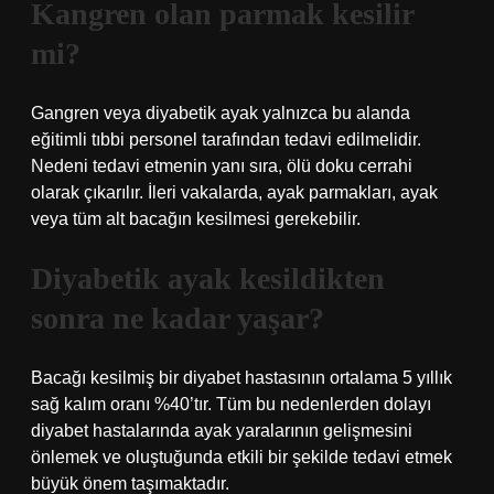
Kangren olan parmak kesilir
mi?
Gangren veya diyabetik ayak yalnızca bu alanda
eğitimli tıbbi personel tarafından tedavi edilmelidir.
Nedeni tedavi etmenin yanı sıra, ölü doku cerrahi
olarak çıkarılır. İleri vakalarda, ayak parmakları, ayak
veya tüm alt bacağın kesilmesi gerekebilir.
Diyabetik ayak kesildikten
sonra ne kadar yaşar?
Bacağı kesilmiş bir diyabet hastasının ortalama 5 yıllık
sağ kalım oranı %40’tır. Tüm bu nedenlerden dolayı
diyabet hastalarında ayak yaralarının gelişmesini
önlemek ve oluştuğunda etkili bir şekilde tedavi etmek
büyük önem taşımaktadır.