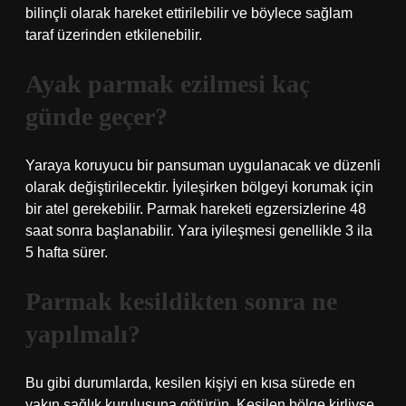
bilinçli olarak hareket ettirilebilir ve böylece sağlam
taraf üzerinden etkilenebilir.
Ayak parmak ezilmesi kaç
günde geçer?
Yaraya koruyucu bir pansuman uygulanacak ve düzenli
olarak değiştirilecektir. İyileşirken bölgeyi korumak için
bir atel gerekebilir. Parmak hareketi egzersizlerine 48
saat sonra başlanabilir. Yara iyileşmesi genellikle 3 ila
5 hafta sürer.
Parmak kesildikten sonra ne
yapılmalı?
Bu gibi durumlarda, kesilen kişiyi en kısa sürede en
yakın sağlık kuruluşuna götürün. Kesilen bölge kirliyse,