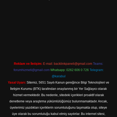
t
Reklam ve İletişim:
E-mail:
backlinkpaneli@gmail.com
Teams:
forumhizmeti@gmail.com
Whatsapp: 0262 606 0 726
Telegram:
@karabul
Yasal Uyarı:
Sitemiz, 5651 Sayılı Kanun gereğince Bilgi Teknolojileri ve
İletişim Kurumu (BTK) tarafından onaylanmış bir Yer Sağlayıcı olarak
hizmet vermektedir. Bu nedenle, sitedeki içerikleri proaktif olarak
denetleme veya araştırma yükümlülüğümüz bulunmamaktadır. Ancak,
üyelerimiz yazdıkları içeriklerin sorumluluğunu taşımakta olup, siteye
üye olarak bu sorumluluğu kabul etmiş sayılırlar. Bu internet sitesi,