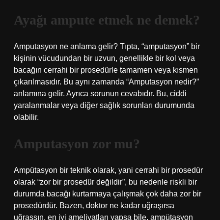
Ayağı ampute etmek ne demek?
Amputasyon ne anlama gelir? Tıpta, “amputasyon” bir
kişinin vücudundan bir uzvun, genellikle bir kol veya
bacağın cerrahi bir prosedürle tamamen veya kısmen
çıkarılmasıdır. Bu aynı zamanda “Amputasyon nedir?”
anlamına gelir. Ayrıca sorunun cevabıdır. Bu, ciddi
yaralanmalar veya diğer sağlık sorunları durumunda
olabilir.
Amputasyon zor mu?
Ampütasyon bir teknik olarak, yani cerrahi bir prosedür
olarak “zor bir prosedür değildir”, bu nedenle riskli bir
durumda bacağı kurtarmaya çalışmak çok daha zor bir
prosedürdür. Bazen, doktor ne kadar uğraşırsa
uğraşsın, en iyi ameliyatları yapsa bile, ampütasyon