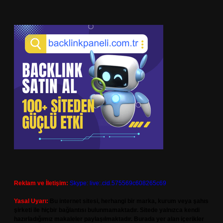
Reklam ve İletişim:
Skype: live:.cid.575569c608265c69
Yasal Uyarı:
Bu internet sitesi, herhangi bir marka, kurum veya şahıs
şirketi ile hiçbir bağlantısı bulunmamaktadır. Sitede yalnızca kendi
hazırladığımız makaleler paylaşılmaktadır. Burada yer alan içerikler