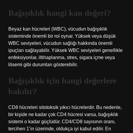
Bağışıklık hangi kan değeri?
Beyaz kan hücreleri (WBC), vücudun bağışıklık
sisteminde önemli bir rol oynar. Yüksek veya düşük
WBC seviyeleri, vücudun sağlığı hakkında önemli
ipuçları sağlayabilir. Yüksek WBC seviyeleri genellikle
enfeksiyonlar, iltihaplanma, stres, sigara içme veya
lösemi gibi durumları gösterebilir.
Bağışıklık için hangi değerlere
bakılır?
CD8 hücreleri sitotoksik yıkıcı hücrelerdir. Bu nedenle,
bir kişide ne kadar çok CD4 hücresi varsa, bağışıklık
sistemi o kadar güçlüdür. CD4/CD8 sayısının oranı,
tercihen 1’in üzerinde, oldukça iyi kabul edilir. En