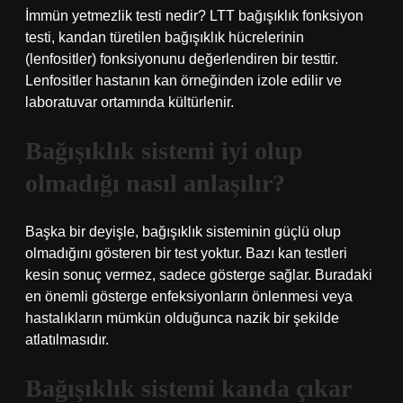
İmmün yetmezlik testi nedir? LTT bağışıklık fonksiyon
testi, kandan türetilen bağışıklık hücrelerinin
(lenfositler) fonksiyonunu değerlendiren bir testtir.
Lenfositler hastanın kan örneğinden izole edilir ve
laboratuvar ortamında kültürlenir.
Bağışıklık sistemi iyi olup
olmadığı nasıl anlaşılır?
Başka bir deyişle, bağışıklık sisteminin güçlü olup
olmadığını gösteren bir test yoktur. Bazı kan testleri
kesin sonuç vermez, sadece gösterge sağlar. Buradaki
en önemli gösterge enfeksiyonların önlenmesi veya
hastalıkların mümkün olduğunca nazik bir şekilde
atlatılmasıdır.
Bağışıklık sistemi kanda çıkar