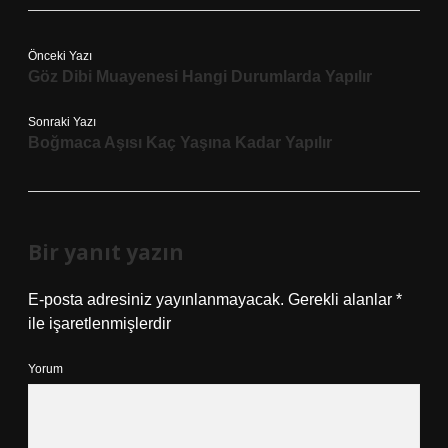
Önceki Yazı
Göz Dibi Muayenesi Hangi Durumlarda Yapılır
Sonraki Yazı
Boğmaca Aşısı Kaç Yaşına Kadar Yapılır
Bir yanıt yazın
E-posta adresiniz yayınlanmayacak.
Gerekli alanlar
*
ile işaretlenmişlerdir
Yorum