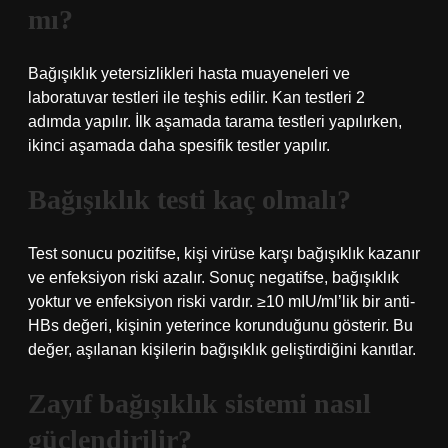
mı?
Bağışıklık yetersizlikleri hasta muayeneleri ve
laboratuvar testleri ile teşhis edilir. Kan testleri 2
adımda yapılır. İlk aşamada tarama testleri yapılırken,
ikinci aşamada daha spesifik testler yapılır.
Bağışıklık testi kaç olmalı?
Test sonucu pozitifse, kişi virüse karşı bağışıklık kazanır
ve enfeksiyon riski azalır. Sonuç negatifse, bağışıklık
yoktur ve enfeksiyon riski vardır. ≥10 mIU/ml’lik bir anti-
HBs değeri, kişinin yeterince korunduğunu gösterir. Bu
değer, aşılanan kişilerin bağışıklık geliştirdiğini kanıtlar.
Zayıf bağışıklık sistemi nasıl
güçlendirilir?