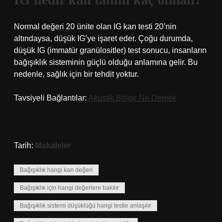
Normal değeri 20 ünite olan IG kan testi 20’nin
altındaysa, düşük IG’ye işaret eder. Çoğu durumda,
düşük IG (immatür granülositler) test sonucu, insanların
bağışıklık sisteminin güçlü olduğu anlamına gelir. Bu
nedenle, sağlık için bir tehdit yoktur.
Tavsiyeli Bağlantılar:
Akustik Bölge Ne Demek
Tarih:
Makaleler
Bağışıklık hangi kan değeri
Bağışıklık için hangi değerlere bakılır
Bağışıklık sistemi düşüklüğü hangi testle anlaşılır