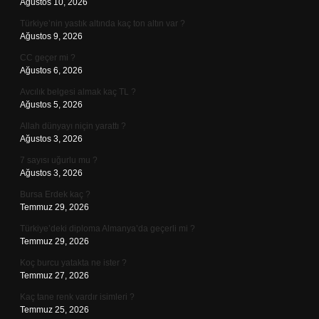
Ağustos 10, 2026
Türkiye’nin yastık altında kaç ton altın var ?
Ağustos 9, 2026
CC geçer mi ?
Ağustos 6, 2026
Avcılık belgesi almak kaç TL ?
Ağustos 5, 2026
Allah dünyayı niçin yarattı ?
Ağustos 3, 2026
7 sayısı uğurlu mu ?
Ağustos 3, 2026
Bursa Erdek kaç ?
Temmuz 29, 2026
Türkiye’deki diploma Almanya’da geçerli mi ?
Temmuz 29, 2026
Koç burcu yatakta ne ister ?
Temmuz 27, 2026
Kaç tane renk vardır isimleri ?
Temmuz 25, 2026