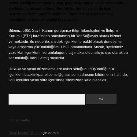
haber niteliği taşımamakta olup, gerçek kurum ve kişiler hakkında
paylaşım yapılmamaktadır. Gerçek kurum ve kişiler ile isim
benzerlikleri tamamen tesadüfidir. Sitemizdeki bilgiler taslak
halindedir ve tavsiye niteliği taşımazlar.
Sitemiz, 5651 Sayılı Kanun gereğince Bilgi Teknolojileri ve İletişim
Kurumu (BTK) tarafından onaylanmış bir Yer Sağlayıcı olarak hizmet
vermektedir. Bu nedenle, sitedeki içerikleri proaktif olarak denetleme
veya araştırma yükümlülüğümüz bulunmamaktadır. Ancak, üyelerimiz
yazdıkları içeriklerin sorumluluğunu taşımakta olup, siteye üye olarak bu
sorumluluğu kabul etmiş sayılırlar.
Hukuka ve yasal düzenlemelere aykırı olduğunu düşündüğünüz
içerikleri,
backlinkpanelicomtr@gmail.com
adresine bildirmeniz halinde,
ilgili içerikler yasal süre içerisinde sitemizden kaldırılacaktır.
Arama
Son yorumlar
Akort Neden Yapılır
için
admin