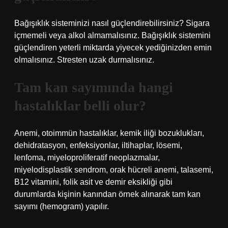
Bağışıklık sisteminizi nasıl güçlendirebilirsiniz? Sigara
içmemeli veya alkol almamalısınız. Bağışıklık sistemini
güçlendiren yeterli miktarda yiyecek yediğinizden emin
olmalısınız. Stresten uzak durmalısınız.
Tam kan sayımında hangi
hastalıklar belli olur?
Anemi, otoimmün hastalıklar, kemik iliği bozuklukları,
dehidratasyon, enfeksiyonlar, iltihaplar, lösemi,
lenfoma, miyeloproliferatif neoplazmalar,
miyelodisplastik sendrom, orak hücreli anemi, talasemi,
B12 vitamini, folik asit ve demir eksikliği gibi
durumlarda kişinin kanından örnek alınarak tam kan
sayımı (hemogram) yapılır.