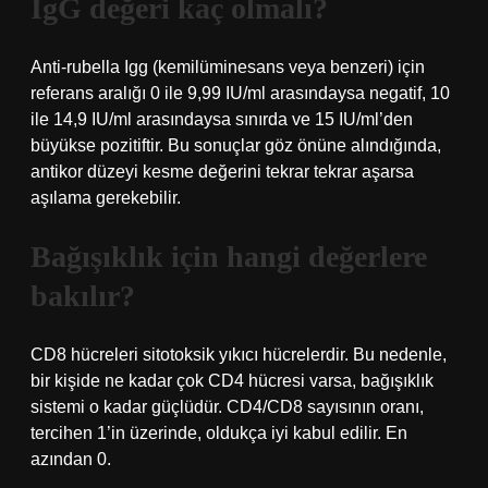
IgG değeri kaç olmalı?
Anti-rubella Igg (kemilüminesans veya benzeri) için
referans aralığı 0 ile 9,99 IU/ml arasındaysa negatif, 10
ile 14,9 IU/ml arasındaysa sınırda ve 15 IU/ml’den
büyükse pozitiftir. Bu sonuçlar göz önüne alındığında,
antikor düzeyi kesme değerini tekrar tekrar aşarsa
aşılama gerekebilir.
Bağışıklık için hangi değerlere
bakılır?
CD8 hücreleri sitotoksik yıkıcı hücrelerdir. Bu nedenle,
bir kişide ne kadar çok CD4 hücresi varsa, bağışıklık
sistemi o kadar güçlüdür. CD4/CD8 sayısının oranı,
tercihen 1’in üzerinde, oldukça iyi kabul edilir. En
azından 0.