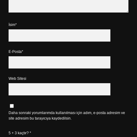
İsim*
E-Posta*
Web Sitesi
Daha sonraki yorumlarımda kullanılması için adım, e-posta adresim ve
site adresim bu tarayıcıya kaydedilsin.
5 + 3 kaçtır?
*