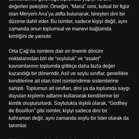
değerleri pekiştirir. Örneğin, “Maria” ismi, kutsal bir figür
olan Meryem Ana’ya atıfta bulunarak, bireyleri dini bir
düzene dahil eder. Bu isimler, sadece kişiyi değil, aynı
zamanda onun toplumsal ve manevi bağlamda
kimliğini de yansıtır.
Orta Çağ’da isimlere dair en önemli dönüm
noktalarından biri de “soyluluk” ve “asalet”
kavramlarının toplumda gittikçe daha fazla değer
kazandığı bir dönemdir. Asil ve soylu sınıflar, genellikle
kendilerine ait olan özel isimlendirme sistemlerine
sahipti. Toplumun alt sınıfları, dini ya da toplumda saygı
duyulan kişilerin adlarını kullanarak kendilerine bir
kimlik oluştururlardı. Soylulukla ilişkili olarak, “Godfrey
de Bouillon” gibi isimler, kişiyi sadece dini bir
kahraman değil, aynı zamanda soylu bir lider olarak da
tanımlar.