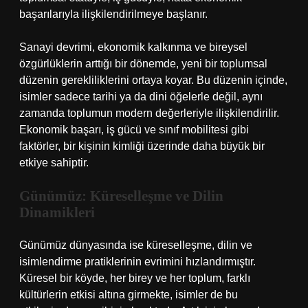
başarılarıyla ilişkilendirilmeye başlanır.
Sanayi devrimi, ekonomik kalkınma ve bireysel
özgürlüklerin arttığı bir dönemde, yeni bir toplumsal
düzenin gerekliliklerini ortaya koyar. Bu düzenin içinde,
isimler sadece tarihi ya da dini öğelerle değil, aynı
zamanda toplumun modern değerleriyle ilişkilendirilir.
Ekonomik başarı, iş gücü ve sınıf mobilitesi gibi
faktörler, bir kişinin kimliği üzerinde daha büyük bir
etkiye sahiptir.
Günümüz: Küreselleşme ve Dilin
Dinamikleri
Günümüz dünyasında ise küreselleşme, dilin ve
isimlendirme pratiklerinin evrimini hızlandırmıştır.
Küresel bir köyde, her birey ve her toplum, farklı
kültürlerin etkisi altına girmekte, isimler de bu