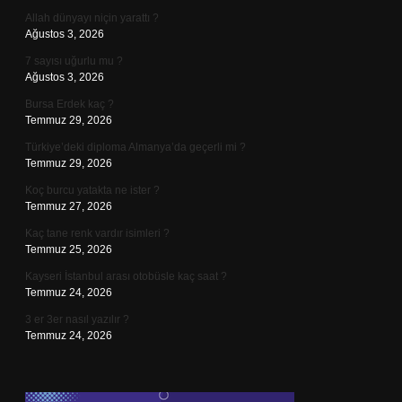
Allah dünyayı niçin yarattı ?
Ağustos 3, 2026
7 sayısı uğurlu mu ?
Ağustos 3, 2026
Bursa Erdek kaç ?
Temmuz 29, 2026
Türkiye’deki diploma Almanya’da geçerli mi ?
Temmuz 29, 2026
Koç burcu yatakta ne ister ?
Temmuz 27, 2026
Kaç tane renk vardır isimleri ?
Temmuz 25, 2026
Kayseri İstanbul arası otobüsle kaç saat ?
Temmuz 24, 2026
3 er 3er nasıl yazılır ?
Temmuz 24, 2026