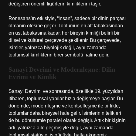
değiştiren önemli figürlerin kimliklerini taşır.
Rönesans’ın etkisiyle, “insan”, sadece bir dinin parçası
olmanın ötesine geçer. Toplumun en alt tabakasından
en üst tabakasına kadar, her bireyin kimliği belirli bir
dilsel ve kültürel çerçevede şekillenir. Bu çerçevede,
isimler, yalnızca biyolojik değil, aynı zamanda
toplumsal kimliklerin birer sembolü haline gelir.
Sanayi Devrimi ve Modernleşme: Dilin
Evrimi ve Kimlik
Sanayi Devrimi ve sonrasında, özellikle 19. yüzyıldan
itibaren, toplumsal yapılar hızla değişmeye başlar. Bu
dönemde, modernleşme ve kentselleşme ile birlikte,
toplumlar daha bireysel hale gelir. İsimlerin nitelikleri
de bu dönüşümle paralel olarak değişir. Artık bir kişinin
adı, yalnızca aile geçmişiyle değil, aynı zamanda
toplumsal statüyle, iş gücüyle, hatta ekonomik