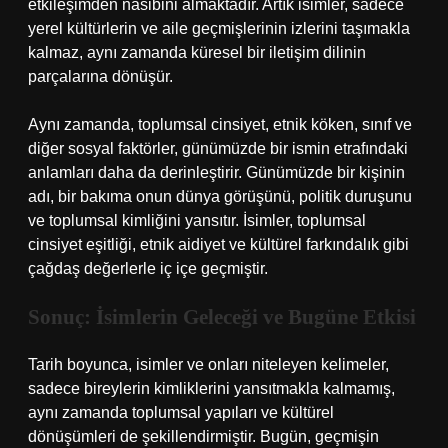
etkileşimden nasibini almaktadır. Artık isimler, sadece
yerel kültürlerin ve aile geçmişlerinin izlerini taşımakla
kalmaz, aynı zamanda küresel bir iletişim dilinin
parçalarına dönüşür.
Aynı zamanda, toplumsal cinsiyet, etnik köken, sınıf ve
diğer sosyal faktörler, günümüzde bir ismin etrafındaki
anlamları daha da derinleştirir. Günümüzde bir kişinin
adı, bir bakıma onun dünya görüşünü, politik duruşunu
ve toplumsal kimliğini yansıtır. İsimler, toplumsal
cinsiyet eşitliği, etnik aidiyet ve kültürel farkındalık gibi
çağdaş değerlerle iç içe geçmiştir.
Sonuç: İsimlerin Geleceği ve Bugüne Etkisi
Tarih boyunca, isimler ve onları niteleyen kelimeler,
sadece bireylerin kimliklerini yansıtmakla kalmamış,
aynı zamanda toplumsal yapıları ve kültürel
dönüşümleri de şekillendirmiştir. Bugün, geçmişin