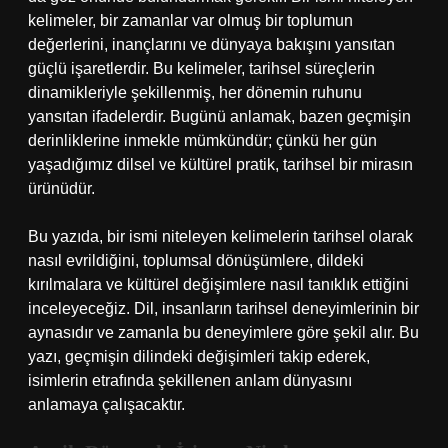
kelimeler, bir zamanlar var olmuş bir toplumun
değerlerini, inançlarını ve dünyaya bakışını yansıtan
güçlü işaretlerdir. Bu kelimeler, tarihsel süreçlerin
dinamikleriyle şekillenmiş, her dönemin ruhunu
yansıtan ifadelerdir. Bugünü anlamak, bazen geçmişin
derinliklerine inmekle mümkündür; çünkü her gün
yaşadığımız dilsel ve kültürel pratik, tarihsel bir mirasın
ürünüdür.
Bu yazıda, bir ismi niteleyen kelimelerin tarihsel olarak
nasıl evrildiğini, toplumsal dönüşümlere, dildeki
kırılmalara ve kültürel değişimlere nasıl tanıklık ettiğini
inceleyeceğiz. Dil, insanların tarihsel deneyimlerinin bir
aynasıdır ve zamanla bu deneyimlere göre şekil alır. Bu
yazı, geçmişin dilindeki değişimleri takip ederek,
isimlerin etrafında şekillenen anlam dünyasını
anlamaya çalışacaktır.