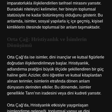
imparatorlukla ilişkilendirilen tarihsel mirasını yansıtır.
Buradaki niteleyici kelimeler, her bireyin toplumsal
statüsüyle ne kadar bütünleşmiş olduğunu gösterir. Bu
anlamda, isimler, sosyal yapılarla iç içe geçmiş, kişisel
kimliklerin ötesinde toplumsal bir anlam taşımaktadır.
Orta Çağ: Hristiyanlık ve İsimlerin
Dönüşümü
Orta Çağ’da ise isimler, dini inançlar ve kutsal figürlerle
doğrudan ilişkilendirilmeye başlar. Hristiyanlık,
adlandırma pratiğini büyük ölçüde şekillendiren bir güç
haline gelir. Azizler, dini öğretiler ve kutsal kitaplardan
alınan terimler, isimlerin etrafında dönen anlam
dünyasını derinden etkiler. Bu dönemde, isimler
genellikle Tanrı’nın iradesini veya dini kudreti yansıtır.
Orta Çağ’da, Hristiyanlık etkisiyle yaygınlaşan
isimlendirme geleneği, toplumsal yapıyı ve dini