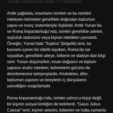
Antik Dönemde İsim ve Niteleme
Antik çağlarda, insanların isimleri ve bu isimleri
niteleyen kelimeler genellikle doğrudan toplumun
yapısı ve inanç sistemleriyle ilişkilidir. Antik Yunan’da
ve Roma İmparatorluğu’nda, isimler genellikle aileleri,
soyluluk statüsünü veya kişisel nitelikleri yansıtırdı.
Örneğin, Yunan’daki “Sophia” (bilgelik) ismi, bu
kavramı içeren bir nitelik taşırken, Roma’da ise
soyadları, genellikle aileye, kökene ve statüye dair bilgi
verir. Yunan düşünürleri, insan doğasını ve toplum
yapısını analiz ederken, kelimelerin gücünü de
derinlemesine tartışmışlardır. Aristoteles, dilin,
toplumun yapısını ve bireylerin iç dünyalarını
yansıttığını vurgulamıştır.
Roma İmparatorluğu’nda, isimler yalnızca kişiyi değil,
bir kişinin sosyal kimliğini de belirlerdi. “Gaius Julius
Caesar” ismi, kişinin ailesini, kökenini ve hatta zamanla