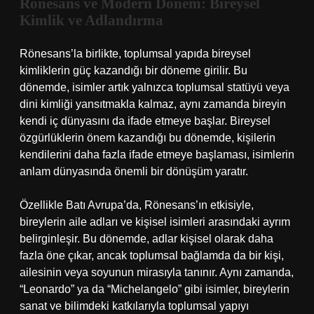
Rönesans ve Modern Dönem: Bireysel
Kimlik ve Adlandırma
Rönesans’la birlikte, toplumsal yapıda bireysel
kimliklerin güç kazandığı bir döneme girilir. Bu
dönemde, isimler artık yalnızca toplumsal statüyü veya
dini kimliği yansıtmakla kalmaz, aynı zamanda bireyin
kendi iç dünyasını da ifade etmeye başlar. Bireysel
özgürlüklerin önem kazandığı bu dönemde, kişilerin
kendilerini daha fazla ifade etmeye başlaması, isimlerin
anlam dünyasında önemli bir dönüşüm yaratır.
Özellikle Batı Avrupa’da, Rönesans’ın etkisiyle,
bireylerin aile adları ve kişisel isimleri arasındaki ayrım
belirginleşir. Bu dönemde, adlar kişisel olarak daha
fazla öne çıkar, ancak toplumsal bağlamda da bir kişi,
ailesinin veya soyunun mirasıyla tanınır. Aynı zamanda,
“Leonardo” ya da “Michelangelo” gibi isimler, bireylerin
sanat ve bilimdeki katkılarıyla toplumsal yapıyı