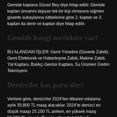
Gemide kaptana Süvari Bey diye hitap edilir. Gemide
kaptan ünvanını taşıyan tek bir kişi olmasına rağmen
güverte subaylarına rütbelerine göre 2. kaptan ve 3.
kaptan da denir ve kaptan diye hitap edilir.
Gemide hangi meslekler var?
BU ALANDAKİ İŞLER: Gemi Yönetimi (Güverte Zabiti),
Gemi Elektronik ve Haberleşme Zabiti, Makine Zabiti,
Yat Kaptanı, Balıkçı Gemisi Kaptanı, Su Ürünleri Üretim
Teknisyeni.
Denizciler kaç para alır?
Verilere göre, denizciler 2024’ten itibaren ortalama
aylık 35.800 TL maaş alacaklar. 2024’te denizci en
düşük maaşı 25.100 TL alırken, en yüksek maaş