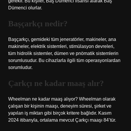
gerekir. Bu kişiler, Baş Dümenci lisansı alarak Baş
Dümenci olurlar.
Başçarkçı nedir?
Başçarkçı, gemideki tüm jeneratörler, makineler, ana
makineler, elektrik sistemleri, stimülasyon devreleri,
tüm hidrolik sistemler, dümen ve pnömatik sistemlerin
sorumlusudur. Bu cihazlarla ilgili tüm operasyonlardan
sorumludur.
Çarkçı ne kadar maaş alır?
Wheelman ne kadar maaş alıyor? Wheelman olarak
çalışan bir kişinin maaşı, deneyim süresi, şirket ve
yapılan iş miktarı gibi birçok kritere bağlıdır. Kasım
2024 itibarıyla, ortalama mevcut Çarkçı maaşı 84’tür.