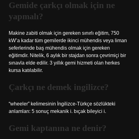
Gemide çarkçı olmak için ne
yapmalı?
Makine zabiti olmak için gereken sınırlı eğitim, 750
kW’a kadar tüm gemilerde ikinci mühendis veya liman
seferlerinde baş mühendis olmak için gereken
eğitimdir. Nitelik, 6 aylık bir stajdan sonra çevrimiçi bir
sınavla elde edilir. 3 yıllık gemi hizmeti olan herkes
kursa katılabilir.
Çarkçı ne demek ingilizce?
“wheeler” kelimesinin İngilizce-Türkçe sözlükteki
anlamları: 5 sonuç mekanik i. bıçak bileyici i.
Gemi kaptanına ne denir?