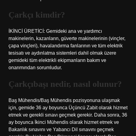
Çarkçı kimdir?
İKİNCİ ÜRETİCİ: Gemideki ana ve yardımcı
makinelerin, kazanların, güverte makinelerinin (vinçler,
çapa vinçleri), havalandırma fanlarının ve tüm elektrik
tesisatı ve aydınlatma sistemleri dahil olmak üzere
gemideki tüm elektrikli ekipmanların bakım ve
onarımından sorumludur.
Çarkçıbaşı nedir, nasıl olunur?
Baş Mühendis/Baş Mühendis pozisyonuna ulaşmak
için, gemide 36 ay boyunca Üçüncü Zabit olarak hizmet
etmek ve gerekli sınavı geçmek gerekir. Daha sonra, 36
ay boyunca İkinci Mühendis olarak hizmet etmek ve
Bakanlık sınavını ve Yabancı Dil sınavını geçmek