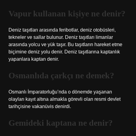
Vapur kullanan kişiye ne denir?
Deniz taşıtları arasında feribotlar, deniz otobüsleri,
tekneler ve sallar bulunur. Deniz taşıtları limanlar
arasında yolcu ve yük taşır. Bu taşıtların hareket etme
biçimine deniz yolu denir. Deniz taşıtlarına kaptanlık
yapanlara kaptan denir.
Osmanlıda çarkçı ne demek?
Osmanlı İmparatorluğu’nda o dönemde yaşanan
olayları kayıt altına almakla görevli olan resmi devlet
tarihçisine vakanüvis denirdi.
Gemideki kaptana ne denir?