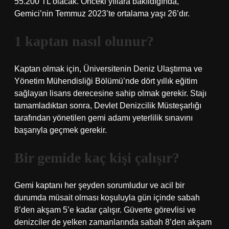
55.200 TL olacak. Önceki yıllara bakıldığında,
Gemici’nin Temmuz 2023’te ortalama yaşı 26’dır.
1 kaptan nasıl olunur?
Kaptan olmak için, Üniversitenin Deniz Ulaştırma ve
Yönetim Mühendisliği Bölümü’nde dört yıllık eğitim
sağlayan lisans derecesine sahip olmak gerekir. Stajı
tamamladıktan sonra, Devlet Denizcilik Müsteşarlığı
tarafından yönetilen gemi adamı yeterlilik sınavını
başarıyla geçmek gerekir.
Bir gemide kaç kişi çalışır?
Gemi kaptanı her şeyden sorumludur ve acil bir
durumda müsait olması koşuluyla gün içinde sabah
8’den akşam 5’e kadar çalışır. Güverte görevlisi ve
denizciler de yelken zamanlarında sabah 8’den akşam