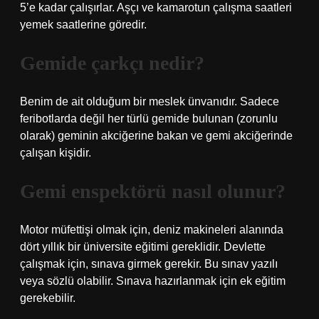
5’e kadar çalışırlar. Aşçı ve kamarotun çalışma saatleri
yemek saatlerine göredir.
Gemide çarkçı nedir?
Benim de ait olduğum bir meslek ünvanıdır. Sadece
feribotlarda değil her türlü gemide bulunan (zorunlu
olarak) geminin akciğerine bakan ve gemi akciğerinde
çalışan kişidir.
Gemi enspektörü nasıl olunur?
Motor müfettişi olmak için, deniz makineleri alanında
dört yıllık bir üniversite eğitimi gereklidir. Devlette
çalışmak için, sınava girmek gerekir. Bu sınav yazılı
veya sözlü olabilir. Sınava hazırlanmak için ek eğitim
gerekebilir.