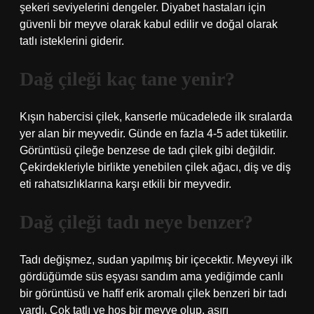
şekeri seviyelerini dengeler. Diyabet hastaları için
güvenli bir meyve olarak kabul edilir ve doğal olarak
tatlı isteklerini giderir.
Dağ çileği kaç tane yenir?
Kışın habercisi çilek, kanserle mücadelede ilk sıralarda
yer alan bir meyvedir. Günde en fazla 4-5 adet tüketilir.
Görüntüsü çileğe benzese de tadı çilek gibi değildir.
Çekirdekleriyle birlikte yenebilen çilek ağacı, diş ve diş
eti rahatsızlıklarına karşı etkili bir meyvedir.
Dağ çileği tadı neye benzer?
Tadı değişmez, sudan yapılmış bir içecektir. Meyveyi ilk
gördüğümde süs eşyası sandım ama yediğimde canlı
bir görüntüsü ve hafif erik aromalı çilek benzeri bir tadı
vardı. Çok tatlı ve hoş bir meyve olup, aşırı