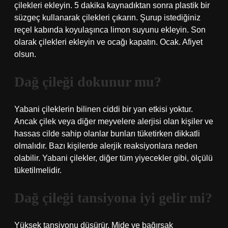
çilekleri ekleyin. 5 dakika kaynadıktan sonra plastik bir
süzgeç kullanarak çilekleri çıkarın. Şurup istediğiniz
reçel kabında koyulaşınca limon suyunu ekleyin. Son
olarak çilekleri ekleyin ve ocağı kapatın. Ocak. Afiyet
olsun.
Dağ çileği dokunur mu?
Yabani çileklerin bilinen ciddi bir yan etkisi yoktur.
Ancak çilek veya diğer meyvelere alerjisi olan kişiler ve
hassas cilde sahip olanlar bunları tüketirken dikkatli
olmalıdır. Bazı kişilerde alerjik reaksiyonlara neden
olabilir. Yabani çilekler, diğer tüm yiyecekler gibi, ölçülü
tüketilmelidir.
Dağ çileği tansiyona iyi gelir mi?
Yüksek tansiyonu düşürür. Mide ve bağırsak