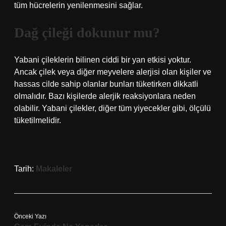
tüm hücrelerin yenilenmesini sağlar.
Dağ çileği dokunur mu?
Yabani çileklerin bilinen ciddi bir yan etkisi yoktur.
Ancak çilek veya diğer meyvelere alerjisi olan kişiler ve
hassas cilde sahip olanlar bunları tüketirken dikkatli
olmalıdır. Bazı kişilerde alerjik reaksiyonlara neden
olabilir. Yabani çilekler, diğer tüm yiyecekler gibi, ölçülü
tüketilmelidir.
Tarih:
Makaleler
Önceki Yazı