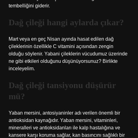
tembelliğini giderir.
Dağ çileği hangi aylarda çıkar?
Mart veya en geç Nisan ayında hasat edilen dağ
çileklerinin özellikle C vitamini açısından zengin
olduğu söylenir. Yabani çileklerin vücudumuz üzerinde
ne gibi etkileri olduğunu düşünüyorsunuz? Birlikte
inceleyelim.
Dağ çileği tansiyonu düşürür
mü?
Yaban mersini, antosiyaninler adı verilen önemli bir
antioksidan kaynağıdır. Yaban mersini, vitaminleri,
mineralleri ve antioksidanları ile kalp hastalığına ve
kansere karşı koruma sağlar, kan basıncını sağlıklı bir