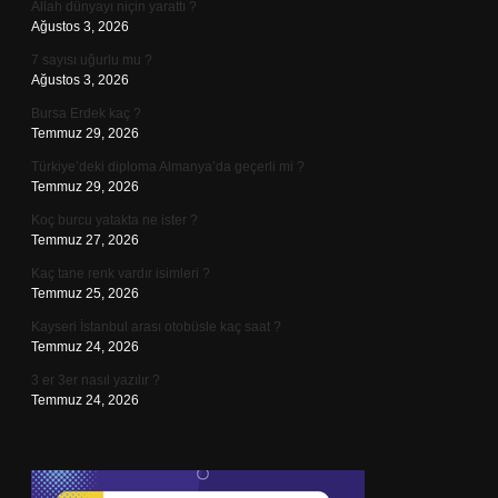
Allah dünyayı niçin yarattı ?
Ağustos 3, 2026
7 sayısı uğurlu mu ?
Ağustos 3, 2026
Bursa Erdek kaç ?
Temmuz 29, 2026
Türkiye’deki diploma Almanya’da geçerli mi ?
Temmuz 29, 2026
Koç burcu yatakta ne ister ?
Temmuz 27, 2026
Kaç tane renk vardır isimleri ?
Temmuz 25, 2026
Kayseri İstanbul arası otobüsle kaç saat ?
Temmuz 24, 2026
3 er 3er nasıl yazılır ?
Temmuz 24, 2026