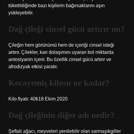
tüketildiğinde bazı kişilerin bağırsaklarını aşırı
yükleyebilir.
Dağ çileği cinsel gücü artırır mı?
Çileğin hem görünümü hem de içeriği cinsel isteği
artırır. Çilekler, kan dolaşımını uyaran bol miktarda
antosiyanin içerir. Bu özellik cinsel gücü artırır ve
afrodizyak etkisi yaratır.
Kocayemiş kilosu ne kadar?
Kilo fiyatı: 40₺18 Ekim 2020
Dağ çileğinin diğer adı nedir?
Şeftali ağacı, meyveleri yenilebilir olan sarmaşıkgiller