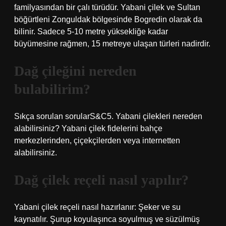
familyasından bir çalı türüdür. Yabani çilek ve Sultan
böğürtleni Zonguldak bölgesinde Bogredin olarak da
bilinir. Sadece 5-10 metre yüksekliğe kadar
büyümesine rağmen, 15 metreye ulaşan türleri nadirdir.
Dağ çileğini nereden
bulabilirim?
Sıkça sorulan sorularS&C5. Yabani çilekleri nereden
alabilirsiniz? Yabani çilek fidelerini bahçe
merkezlerinden, çiçekçilerden veya internetten
alabilirsiniz.
Dağ çilek reçeli nasıl yapılır?
Yabani çilek reçeli nasıl hazırlanır: Şeker ve su
kaynatılır. Şurup koyulaşınca soyulmuş ve süzülmüş