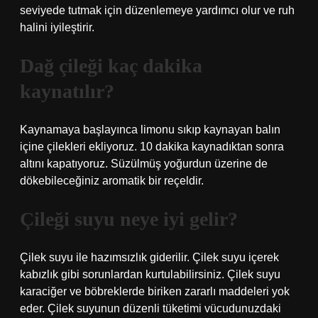
seviyede tutmak için düzenlemeye yardımcı olur ve ruh
halini iyileştirir.
Dağ çileği kaç dakika
kaynatılır?
Kaynamaya başlayınca limonu sıkıp kaynayan balın
içine çilekleri ekliyoruz. 10 dakika kaynadıktan sonra
altını kapatıyoruz. Süzülmüş yoğurdun üzerine de
dökebileceğiniz aromatik bir reçeldir.
Çileği suyu neye iyi gelir?
Çilek suyu ile hazımsızlık giderilir. Çilek suyu içerek
kabızlık gibi sorunlardan kurtulabilirsiniz. Çilek suyu
karaciğer ve böbreklerde biriken zararlı maddeleri yok
eder. Çilek suyunun düzenli tüketimi vücudunuzdaki