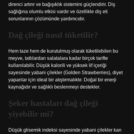
direnci artırır ve bağışıklık sistemini güçlendirir. Diş
sağlığına olumlu etkisi vardır ve özellikle diş eti
sorunlarının çözümünde yardımcıdır.
Dağ çileği nasıl tüketilir?
Hem taze hem de kurutulmuş olarak tüketilebilen bu
meyve, tatlılardan salatalara kadar birçok tarifte
kullanılabilir. Düşük kalorili ve yüksek lif içeriği
sayesinde yabani çilekler (Golden Strawberries), diyet
yapanlar için ideal bir atıştırmalıktır. Doğal bir enerji
kaynağıdır ve sağlıklı beslenmeyi destekler.
Şeker hastaları dağ çileği
yiyebilir mi?
Düşük glisemik indeksi sayesinde yabani çilekler kan